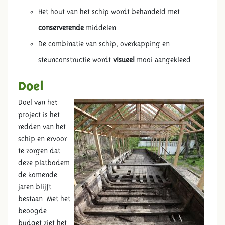
Het hout van het schip wordt behandeld met
conserverende
middelen.
De combinatie van schip, overkapping en
steunconstructie wordt
visueel
mooi aangekleed.
Doel
Doel van het
project is het
redden van het
schip en ervoor
te zorgen dat
deze platbodem
de komende
jaren blijft
bestaan. Met het
beoogde
budget ziet het