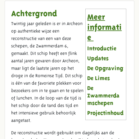
Achtergrond
Meer
Twintig jaar geleden is er in Archeon
informati
op authentieke wijze een
e
reconstructie van een van deze
schepen, de Zwammerdam 6,
Introductie
gemaakt. Dit schip heeft een flink
Updates
aantal jaren gevaren door Archeon,
maar ligt de laatste jaren op het
De Opgraving
droge in de Romeinse Tijd. Dit schip
De Limes
is één van de favoriete plekken voor
De
bezoekers om in te gaan en te spelen
Zwammerda
of lunchen. In de loop van de tijd is
mschepen
het schip door de tand des tijd en
het intensieve gebruik behoorlijk
Projectinhoud
aangetast.
De reconstructie wordt gebruikt om dagelijks aan de