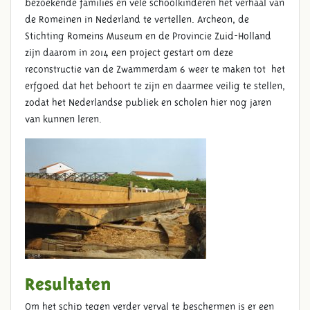
bezoekende families en vele schoolkinderen het verhaal van
de Romeinen in Nederland te vertellen. Archeon, de
Stichting Romeins Museum en de Provincie Zuid-Holland
zijn daarom in 2014 een project gestart om deze
reconstructie van de Zwammerdam 6 weer te maken tot het
erfgoed dat het behoort te zijn en daarmee veilig te stellen,
zodat het Nederlandse publiek en scholen hier nog jaren
van kunnen leren.
PROJECTINHOUD
Resultaten
Om het schip tegen verder verval te beschermen is er een