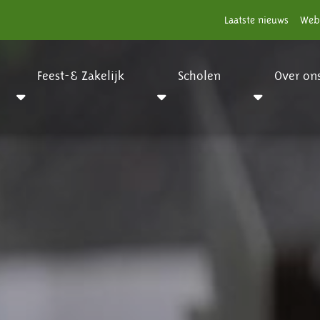
Laatste nieuws
Web
Feest-& Zakelijk
Scholen
Over on