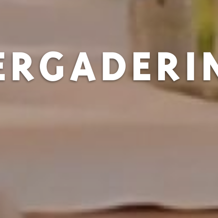
ERGADERI