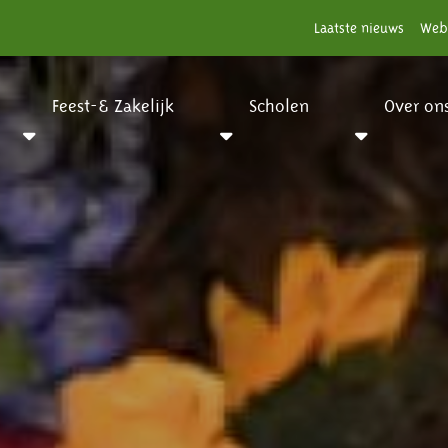
Laatste nieuws
Web
Feest-& Zakelijk
Scholen
Over on