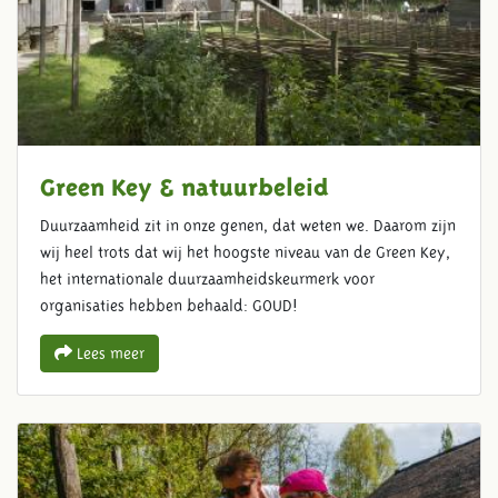
Green Key & natuurbeleid
Duurzaamheid zit in onze genen, dat weten we. Daarom zijn
wij heel trots dat wij het hoogste niveau van de Green Key,
het internationale duurzaamheidskeurmerk voor
organisaties hebben behaald: GOUD!
Lees meer