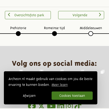
Overzichtsfoto park
Volgende
Prehistorie
Romeinse tijd
Middeleeuwen
Volg ons op social media:
Archeon.nl maakt gebruik van cookies om jou de beste
ervaring te kunnen bieden.
Meer lezen
Afwijzen
Cookies toestaan