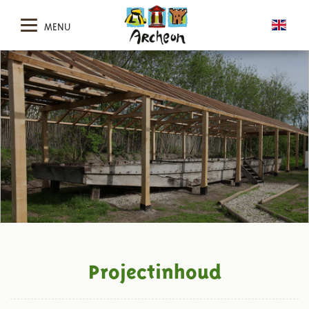
MENU
Projectinhoud