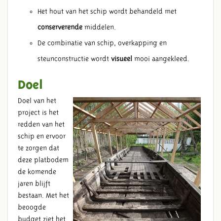
Het hout van het schip wordt behandeld met
conserverende
middelen.
De combinatie van schip, overkapping en
steunconstructie wordt
visueel
mooi aangekleed.
Doel
Doel van het
project is het
redden van het
schip en ervoor
te zorgen dat
deze platbodem
de komende
jaren blijft
bestaan. Met het
beoogde
budget ziet het