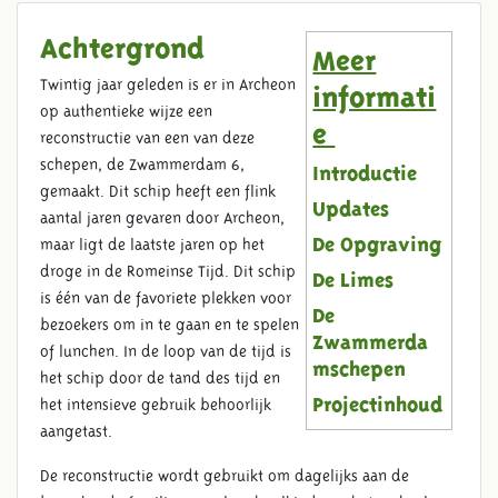
Achtergrond
Meer
Twintig jaar geleden is er in Archeon
informati
op authentieke wijze een
e
reconstructie van een van deze
schepen, de Zwammerdam 6,
Introductie
gemaakt. Dit schip heeft een flink
Updates
aantal jaren gevaren door Archeon,
maar ligt de laatste jaren op het
De Opgraving
droge in de Romeinse Tijd. Dit schip
De Limes
is één van de favoriete plekken voor
De
bezoekers om in te gaan en te spelen
Zwammerda
of lunchen. In de loop van de tijd is
mschepen
het schip door de tand des tijd en
het intensieve gebruik behoorlijk
Projectinhoud
aangetast.
De reconstructie wordt gebruikt om dagelijks aan de