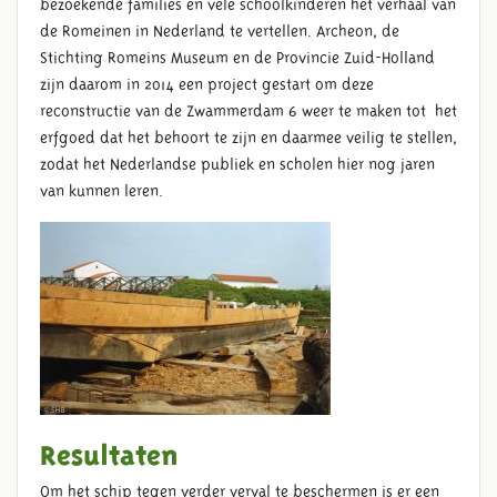
bezoekende families en vele schoolkinderen het verhaal van
de Romeinen in Nederland te vertellen. Archeon, de
Stichting Romeins Museum en de Provincie Zuid-Holland
zijn daarom in 2014 een project gestart om deze
reconstructie van de Zwammerdam 6 weer te maken tot het
erfgoed dat het behoort te zijn en daarmee veilig te stellen,
zodat het Nederlandse publiek en scholen hier nog jaren
PROJECTINHOUD
van kunnen leren.
Resultaten
Om het schip tegen verder verval te beschermen is er een