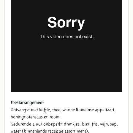
Feestarrangement
Ontvangst met koffie, thee, warme Romeinse appeltaart,
honingnotensaus en room.
Gedurende 4 uur onbeperkt drankjes: bier, fris, wijn, sap,
water (binnenlands receptie assortiment).