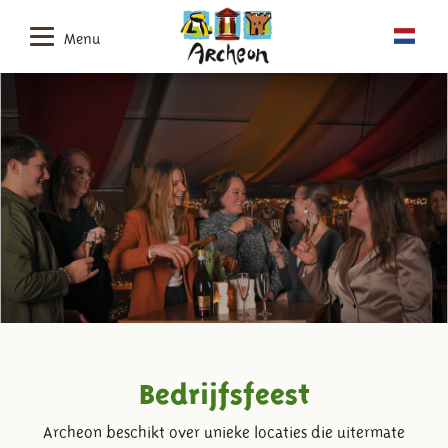
Menu
Bedrijfsfeest
Archeon beschikt over unieke locaties die uitermate