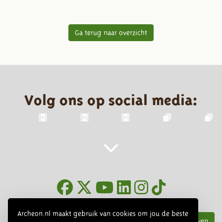
Ga terug naar overzicht
Volg ons op social media:
Nieuwsbrief
Archeon.nl maakt gebruik van cookies om jou de beste
Inschrijven