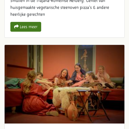
Smullen in de Trajana-Romeinse Herberg. Geniet van
huisgemaakte vegetarische steenoven pizza's & andere
heerlijke gerechten
Lees meer