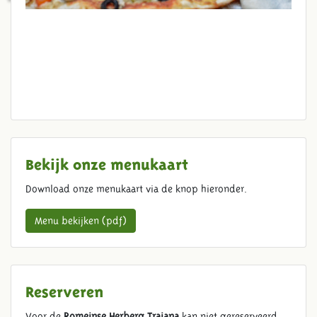
Bekijk onze menukaart
Download onze menukaart via de knop hieronder.
Menu bekijken (pdf)
Reserveren
Voor de
Romeinse Herberg Trajana
kan niet gereserveerd