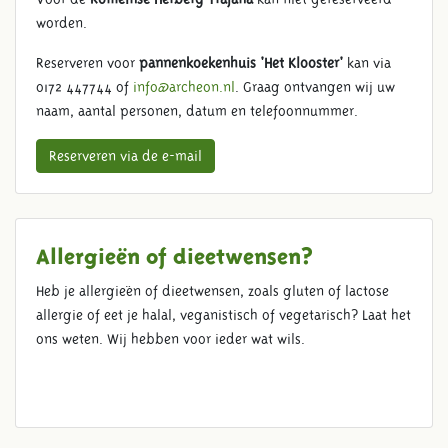
worden.
Reserveren voor
pannenkoekenhuis 'Het Klooster'
kan via
0172 447744 of
info@archeon.nl
. Graag ontvangen wij uw
naam, aantal personen, datum en telefoonnummer.
Reserveren via de e-mail
Allergieën of dieetwensen?
Heb je allergieën of dieetwensen, zoals gluten of lactose
allergie of eet je halal, veganistisch of vegetarisch? Laat het
ons weten. Wij hebben voor ieder wat wils.