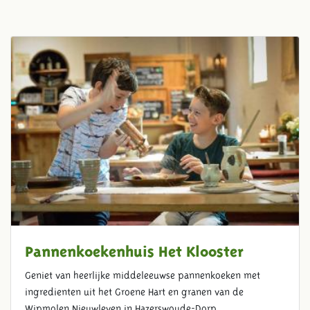
Pannenkoekenhuis Het Klooster
Geniet van heerlijke middeleeuwse pannenkoeken met
ingredienten uit het Groene Hart en granen van de
Wipmolen Nieuwleven in Hazerswoude-Dorp.