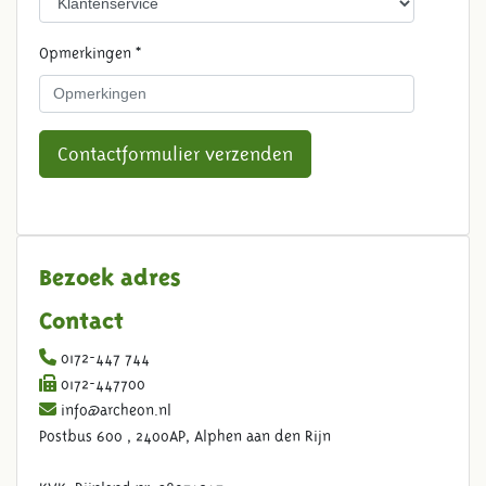
Opmerkingen *
Contactformulier verzenden
Bezoek adres
Contact
0172-447 744
0172-447700
info@archeon.nl
Postbus 600 , 2400AP, Alphen aan den Rijn