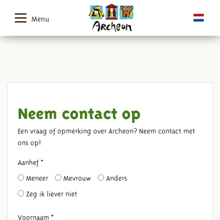
Menu
Neem contact op
Een vraag of opmerking over Archeon? Neem contact met
ons op!
Aanhef *
Meneer
Mevrouw
Anders
Zeg ik liever niet
Voornaam *