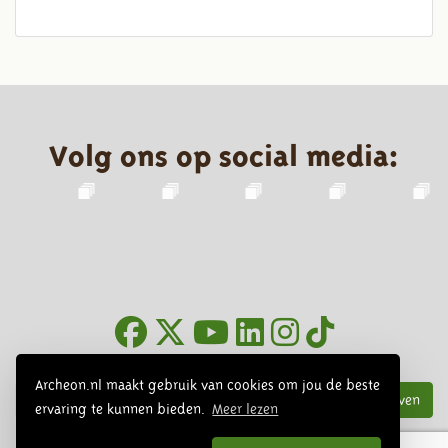
Volg ons op social media:
Nieuwsbrief
Archeon.nl maakt gebruik van cookies om jou de beste
Inschrijven
ervaring te kunnen bieden.
Meer lezen