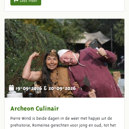
Lees meer
19-09-2026 & 20-09-2026
Archeon Culinair
Pierre Wind is beide dagen in de weer met hapjes uit de
prehistorie, Romeinse gerechten voor jong en oud, tot het