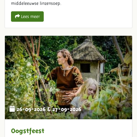
middeleeuwse linzensoep.
Lees meer
26-09-2026 & 27-09-2026
Oogstfeest