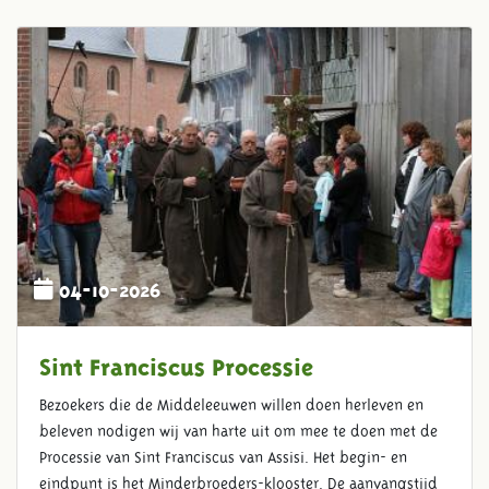
04-10-2026
Sint Franciscus Processie
Bezoekers die de Middeleeuwen willen doen herleven en
beleven nodigen wij van harte uit om mee te doen met de
Processie van Sint Franciscus van Assisi. Het begin- en
eindpunt is het Minderbroeders-klooster. De aanvangstijd