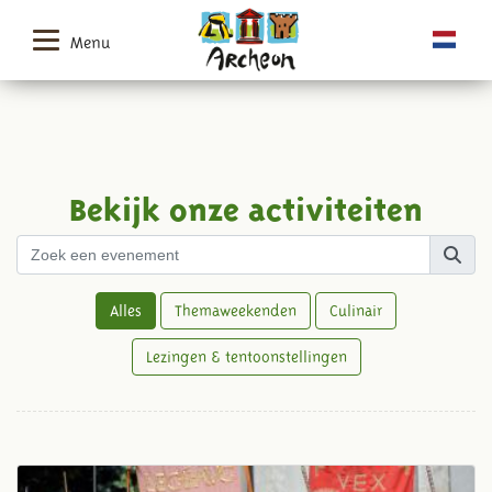
Menu
Bekijk onze activiteiten
Alles
Themaweekenden
Culinair
Lezingen & tentoonstellingen