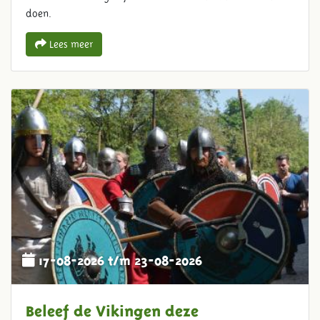
doen.
Lees meer
17-08-2026 t/m 23-08-2026
Beleef de Vikingen deze