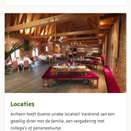
Locaties
Archeon heeft diverse unieke locaties! Variërend van een
gezellig diner met de familie, een vergadering met
collega's of personeelsuitje.