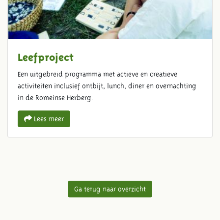
Leefproject
Een uitgebreid programma met actieve en creatieve
activiteiten inclusief ontbijt, lunch, diner en overnachting
in de Romeinse Herberg.
Lees meer
Ga terug naar overzicht