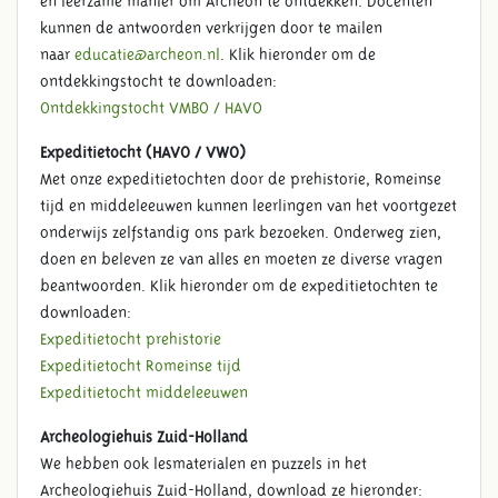
en leerzame manier om Archeon te ontdekken. Docenten
kunnen de antwoorden verkrijgen door te mailen
naar
educatie@archeon.nl
. Klik hieronder om de
ontdekkingstocht te downloaden:
Ontdekkingstocht VMBO / HAVO
Expeditietocht (HAVO / VWO)
Met onze expeditietochten door de prehistorie, Romeinse
LESPROGRAMMA'S VO
tijd en middeleeuwen kunnen leerlingen van het voortgezet
onderwijs zelfstandig ons park bezoeken. Onderweg zien,
doen en beleven ze van alles en moeten ze diverse vragen
beantwoorden. Klik hieronder om de expeditietochten te
downloaden:
Expeditietocht prehistorie
Expeditietocht Romeinse tijd
Expeditietocht middeleeuwen
Archeologiehuis Zuid-Holland
We hebben ook lesmaterialen en puzzels in het
Archeologiehuis Zuid-Holland, download ze hieronder: