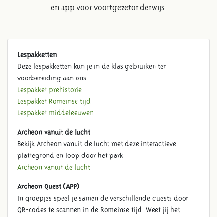
en app voor voortgezetonderwijs.
Lespakketten
Deze lespakketten kun je in de klas gebruiken ter
voorbereiding aan ons:
Lespakket prehistorie
Lespakket Romeinse tijd
Lespakket middeleeuwen
Archeon vanuit de lucht
Bekijk Archeon vanuit de lucht met deze interactieve
plattegrond en loop door het park.
Archeon vanuit de lucht
Archeon Quest (APP)
In groepjes speel je samen de verschillende quests door
QR-codes te scannen in de Romeinse tijd. Weet jij het