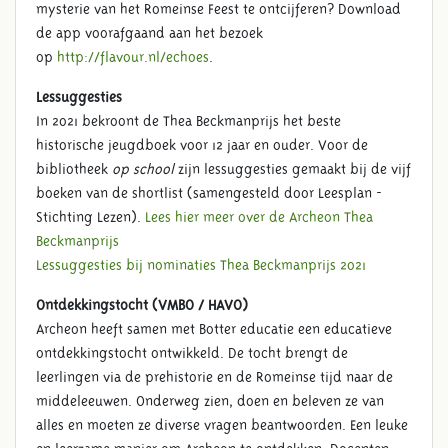
mysterie van het Romeinse Feest te ontcijferen? Download
de app voorafgaand aan het bezoek
op
http://flavour.nl/echoes
.
Lessuggesties
In 2021 bekroont de Thea Beckmanprijs het beste
historische jeugdboek voor 12 jaar en ouder. Voor de
bibliotheek
op school
zijn lessuggesties gemaakt bij de vijf
boeken van de shortlist (samengesteld door Leesplan -
Stichting Lezen).
Lees hier meer over de Archeon Thea
Beckmanprijs
Lessuggesties bij nominaties Thea Beckmanprijs 2021
Ontdekkingstocht (VMBO / HAVO)
Archeon heeft samen met Botter educatie een educatieve
ontdekkingstocht ontwikkeld. De tocht brengt de
leerlingen via de prehistorie en de Romeinse tijd naar de
middeleeuwen. Onderweg zien, doen en beleven ze van
alles en moeten ze diverse vragen beantwoorden. Een leuke