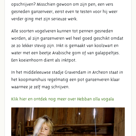
opschrijven? Misschien gewoon om zijn pen, een vers
gesneden ganzenveer, eerst even te testen voor hij weer
verder ging met zijn serieuze werk.
Alle soorten vogelveren kunnen tot pennen gesneden
worden, al zijn ganzenveren wel heel goed geschikt omdat
ze zo lekker stevig zijn. Inkt is gemaakt van koolzwart en
water met een beetje Arabische gom of van galappeltjes.
Een koeienhoorn dient als inktpot.
In het middeleeuwse stadje Gravendam in Archeon staat in
het koopmanshuis regelmatig een pot ganzenveren klaar
waarmee je zelf mag schrijven.
Klik hier en ontdek nog meer over Hebban olla vogala