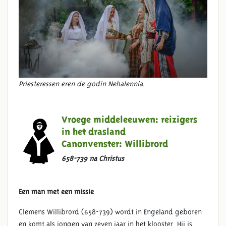
Priesteressen eren de godin Nehalennia.
Vroege middeleeuwen: reizigers
in het drasland
Canonvenster:
Willibrord
658-739 na Christus
Een man met een missie
Clemens Willibrord (658-739) wordt in Engeland geboren
en komt als jongen van zeven jaar in het klooster. Hij is