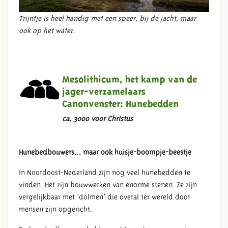
Trijntje is heel handig met een speer, bij de jacht, maar
ook op het water.
Mesolithicum, het kamp van de
jager-verzamelaars
Canonvenster:
Hunebedden
ca. 3000 voor Christus
Hunebedbouwers… maar ook huisje-boompje-beestje
In Noordoost-Nederland zijn nog veel hunebedden te
vinden. Het zijn bouwwerken van enorme stenen. Ze zijn
vergelijkbaar met ‘dolmen’ die overal ter wereld door
mensen zijn opgericht.