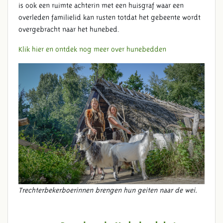
is ook een ruimte achterin met een huisgraf waar een
overleden familielid kan rusten totdat het gebeente wordt
overgebracht naar het hunebed.
CANON VAN NEDERLAND
Klik hier en ontdek nog meer over hunebedden
Trechterbekerboerinnen brengen hun geiten naar de wei.