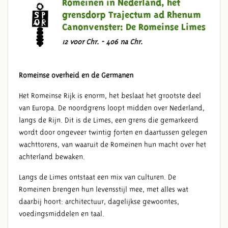
Romeinen in Nederland, het
grensdorp Trajectum ad Rhenum
Canonvenster:
De Romeinse Limes
12 voor Chr. - 406 na Chr.
Romeinse
overheid en de Germanen
Het Romeinse Rijk is enorm, het beslaat het grootste deel
van Europa. De noordgrens loopt midden over Nederland,
langs de Rijn. Dit is de Limes, een grens die gemarkeerd
wordt door ongeveer twintig forten en daartussen gelegen
wachttorens, van waaruit de Romeinen hun macht over het
achterland bewaken.
Langs de Limes ontstaat een mix van culturen. De
Romeinen brengen hun levensstijl mee, met alles wat
daarbij hoort: architectuur, dagelijkse gewoontes,
voedingsmiddelen en taal.