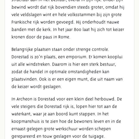
bewind wordt dat rijk bovendien steeds groter, omdat hij
vele veldslagen wint en hele volksstammen bij zijn grote
Frankische rijk worden gevoegd. Hij onderhoudt nauwe
banden met de kerk. In het jaar 800 laat hij zich tot keizer
kronen door de paus in Rome.
Belangrijke plaatsen staan onder strenge controle.
Dorestad is zo’n plaats, een emporium. Er komen kooplui
uit alle windstreken. Daarom is hier een sterk bestuur,
zodat de handel in optimale omstandigheden kan
plaatsvinden. Ook is er een eigen munt, die uit naam van
de keizer wordt geslagen.
In Archeon is Dorestad voor een klein deel herbouwd. De
vele steigers die Dorestad rijk is, lopen hier tot aan de
waterkant, waar je aan boord kunt stappen. In het
koopmanshuis is te zien hoe de bewoners leven en in de
ernaast gelegen grote werkschuur worden schepen
gerepareerd en touw geslagen voor de tuigage.