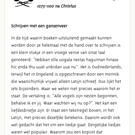
1075-1100 na Christus
Schrijven met een ganzenveer
In de tijd waarin boeken uitsluitend gemaakt kunnen
worden door ze helemaal met de hand over te schrijven is
een klein stukje in een vroege versie van onze taal
genoteerd: “Hebban olla uogala nestas hagunnan hinase
hic enda thu uuat unbidan uue nu”. Het is Oudnederlands,
terwijl het in Engeland is opgeschreven door een monnik
die waarschijnlijk vrijwel alleen Latijn schreef. Dus lijkt het
iets bijzonders. Maar we weten niet precies waarom het er
staat. De vertaling is: “Alle vogels zijn nesten begonnen,
behalve ik en jij. Waar wachten wij nu op?”. Het kan een
liefdesbriefje zijn. Er staat een tekstregel boven, in het
Latijn, met precies dezelfde betekenis. Daarom wordt ook
wel gedacht dat het om een liedje gaat. Dergelijke liedjes
waren wel populair. Waarom zou een kopiist dat