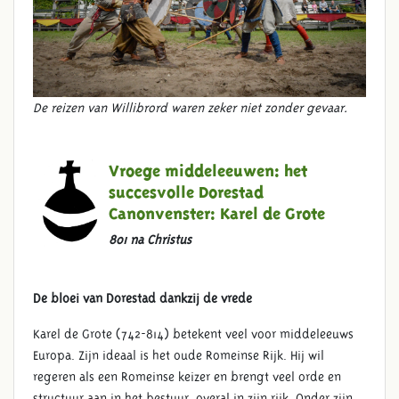
De reizen van Willibrord waren zeker niet zonder gevaar.
Vroege middeleeuwen: het
succesvolle Dorestad
Canonvenster:
Karel de Grote
801 na Christus
De bloei van Dorestad dankzij de vrede
Karel de Grote (742-814) betekent veel voor middeleeuws
Europa. Zijn ideaal is het oude Romeinse Rijk. Hij wil
regeren als een Romeinse keizer en brengt veel orde en
structuur aan in het bestuur, overal in zijn rijk. Onder zijn