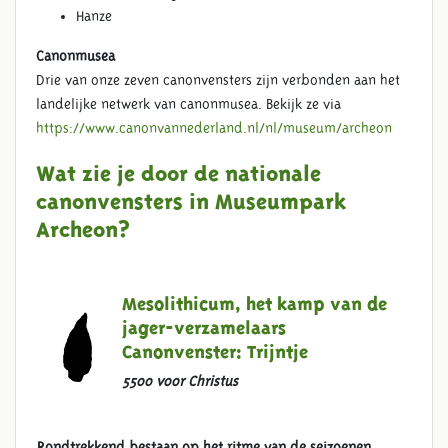
Hanze
Canonmusea
Drie van onze zeven canonvensters zijn verbonden aan het
landelijke netwerk van canonmusea. Bekijk ze via
https://www.canonvannederland.nl/nl/museum/archeon
Wat zie je door de nationale
canonvensters in Museumpark
Archeon?
Mesolithicum, het kamp van de
jager-verzamelaars
Canonvenster: Trijntje
5500 voor Christus
Rondtrekkend bestaan op het ritme van de seizoenen