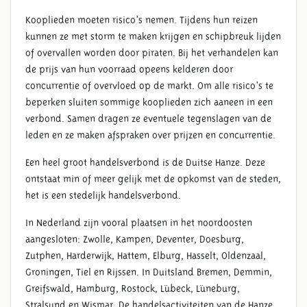
Kooplieden moeten risico’s nemen. Tijdens hun reizen
kunnen ze met storm te maken krijgen en schipbreuk lijden
of overvallen worden door piraten. Bij het verhandelen kan
de prijs van hun voorraad opeens kelderen door
concurrentie of overvloed op de markt. Om alle risico’s te
beperken sluiten sommige kooplieden zich aaneen in een
verbond. Samen dragen ze eventuele tegenslagen van de
leden en ze maken afspraken over prijzen en concurrentie.
Een heel groot handelsverbond is de Duitse Hanze. Deze
ontstaat min of meer gelijk met de opkomst van de steden,
het is een stedelijk handelsverbond.
In Nederland zijn vooral plaatsen in het noordoosten
aangesloten: Zwolle, Kampen, Deventer, Doesburg,
Zutphen, Harderwijk, Hattem, Elburg, Hasselt, Oldenzaal,
Groningen, Tiel en Rijssen. In Duitsland Bremen, Demmin,
Greifswald, Hamburg, Rostock, Lübeck, Lüneburg,
Stralsund en Wismar. De handelsactiviteiten van de Hanze