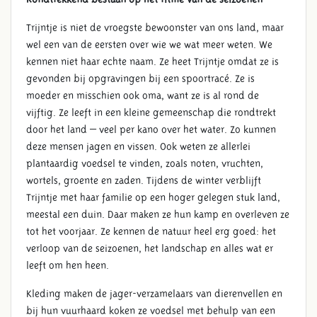
Trijntje is niet de vroegste bewoonster van ons land, maar
wel een van de eersten over wie we wat meer weten. We
kennen niet haar echte naam. Ze heet Trijntje omdat ze is
gevonden bij opgravingen bij een spoortracé. Ze is
moeder en misschien ook oma, want ze is al rond de
vijftig. Ze leeft in een kleine gemeenschap die rondtrekt
door het land – veel per kano over het water. Zo kunnen
deze mensen jagen en vissen. Ook weten ze allerlei
plantaardig voedsel te vinden, zoals noten, vruchten,
wortels, groente en zaden. Tijdens de winter verblijft
Trijntje met haar familie op een hoger gelegen stuk land,
meestal een duin. Daar maken ze hun kamp en overleven ze
tot het voorjaar. Ze kennen de natuur heel erg goed: het
verloop van de seizoenen, het landschap en alles wat er
leeft om hen heen.
Kleding maken de jager-verzamelaars van dierenvellen en
bij hun vuurhaard koken ze voedsel met behulp van een