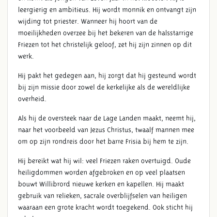
leergierig en ambitieus. Hij wordt monnik en ontvangt zijn
wijding tot priester. Wanneer hij hoort van de
moeilijkheden overzee bij het bekeren van de halsstarrige
Friezen tot het christelijk geloof, zet hij zijn zinnen op dit
werk.
Hij pakt het gedegen aan, hij zorgt dat hij gesteund wordt
bij zijn missie door zowel de kerkelijke als de wereldlijke
overheid.
Als hij de oversteek naar de Lage Landen maakt, neemt hij,
naar het voorbeeld van Jezus Christus, twaalf mannen mee
om op zijn rondreis door het barre Frisia bij hem te zijn.
Hij bereikt wat hij wil: veel Friezen raken overtuigd. Oude
heiligdommen worden afgebroken en op veel plaatsen
bouwt Willibrord nieuwe kerken en kapellen. Hij maakt
gebruik van relieken, sacrale overblijfselen van heiligen
waaraan een grote kracht wordt toegekend. Ook sticht hij