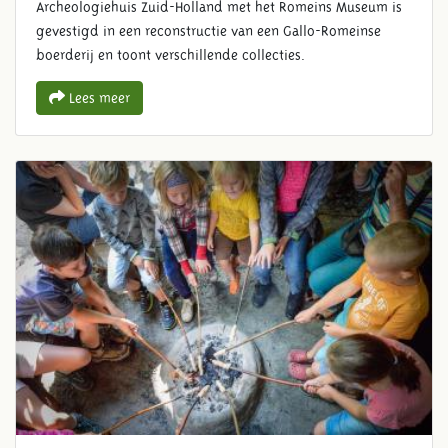
Archeologiehuis Zuid-Holland met het Romeins Museum is
gevestigd in een reconstructie van een Gallo-Romeinse
boerderij en toont verschillende collecties.
Lees meer