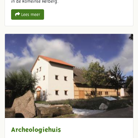
in de Romeinse Herberg.
Lees meer
Archeologiehuis