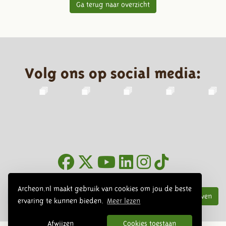
Ga terug naar overzicht
Volg ons op social media:
Nieuwsbrief
Archeon.nl maakt gebruik van cookies om jou de beste
Inschrijven
ervaring te kunnen bieden.
Meer lezen
Afwijzen
Cookies toestaan