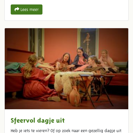
Lees meer
Sfeervol dagje uit
Heb je iets te vieren? Of op zoek naar een gezellig dagje uit