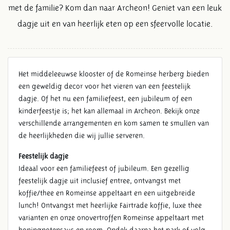
met de familie? Kom dan naar Archeon! Geniet van een leuk
dagje uit en van heerlijk eten op een sfeervolle locatie.
Het middeleeuwse klooster of de Romeinse herberg bieden
een geweldig decor voor het vieren van een feestelijk
dagje. Of het nu een familiefeest, een jubileum of een
kinderfeestje is; het kan allemaal in Archeon. Bekijk onze
verschillende arrangementen en kom samen te smullen van
de heerlijkheden die wij jullie serveren.
Feestelijk dagje
Ideaal voor een familiefeest of jubileum. Een gezellig
feestelijk dagje uit inclusief entree, ontvangst met
koffie/thee en Romeinse appeltaart en een uitgebreide
lunch! Ontvangst met heerlijke Fairtrade koffie, luxe thee
varianten en onze onovertroffen Romeinse appeltaart met
honingnotensaus en room. Ondek daarna het park of volg