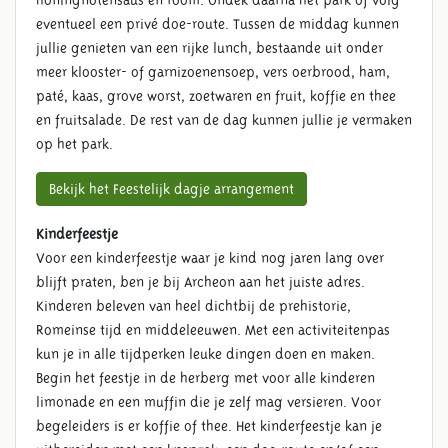
eventueel een privé doe-route. Tussen de middag kunnen
jullie genieten van een rijke lunch, bestaande uit onder
meer klooster- of garnizoenensoep, vers oerbrood, ham,
paté, kaas, grove worst, zoetwaren en fruit, koffie en thee
en fruitsalade. De rest van de dag kunnen jullie je vermaken
op het park.
Bekijk het Feestelijk dagje arrangement
Kinderfeestje
Voor een kinderfeestje waar je kind nog jaren lang over
blijft praten, ben je bij Archeon aan het juiste adres.
Kinderen beleven van heel dichtbij de prehistorie,
Romeinse tijd en middeleeuwen. Met een activiteitenpas
kun je in alle tijdperken leuke dingen doen en maken.
Begin het feestje in de herberg met voor alle kinderen
limonade en een muffin die je zelf mag versieren. Voor
begeleiders is er koffie of thee. Het kinderfeestje kan je