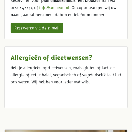
Reserveren voor
pannenkoekenhuis 'Het Klooster'
kan via
0172 447744 of
info@archeon.nl
. Graag ontvangen wij uw
naam, aantal personen, datum en telefoonnummer.
Reserveren via de e-mail
Allergieën of dieetwensen?
Heb je allergieën of dieetwensen, zoals gluten of lactose
allergie of eet je halal, veganistisch of vegetarisch? Laat het
ons weten. Wij hebben voor ieder wat wils.