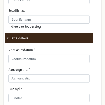
Bedrijfsnaam
Indien van toepassing
Offerte details
Voorkeursdatum *
Aanvangstijd *
Eindtijd *