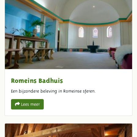
Romeins Badhuis
Een bijzondere beleving in Romeinse sferen.
Lees meer