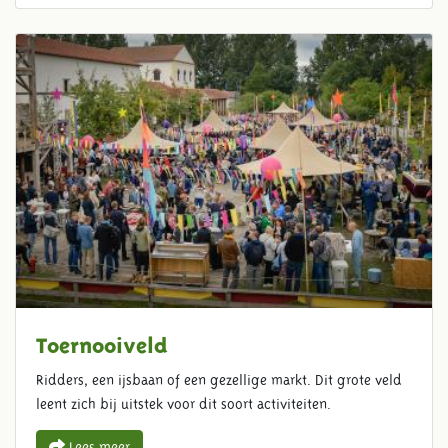
Toernooiveld
Ridders, een ijsbaan of een gezellige markt. Dit grote veld
leent zich bij uitstek voor dit soort activiteiten.
Lees meer