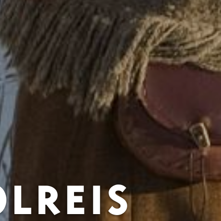
LREIS