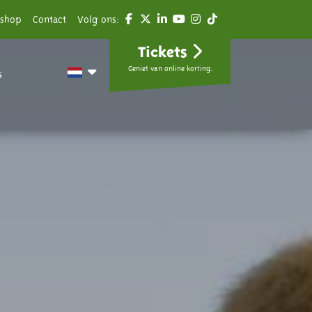
shop
Contact
Volg ons:
Tickets
Geniet van online korting.
s