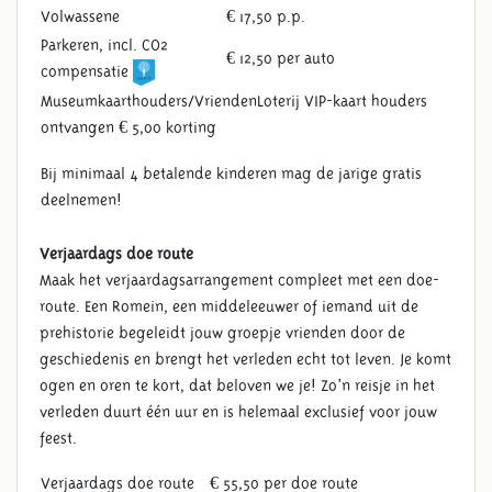
Volwassene
€ 17,50 p.p.
Parkeren, incl. CO2
€ 12,50 per auto
compensatie
Museumkaarthouders/VriendenLoterij VIP-kaart houders
ontvangen € 5,00 korting
Bij minimaal 4 betalende kinderen mag de jarige gratis
deelnemen!
Verjaardags doe route
Maak het verjaardagsarrangement compleet met een doe-
route. Een Romein, een middeleeuwer of iemand uit de
prehistorie begeleidt jouw groepje vrienden door de
geschiedenis en brengt het verleden echt tot leven. Je komt
ogen en oren te kort, dat beloven we je! Zo’n reisje in het
verleden duurt één uur en is helemaal exclusief voor jouw
feest.
Verjaardags doe route
€ 55,50 per doe route