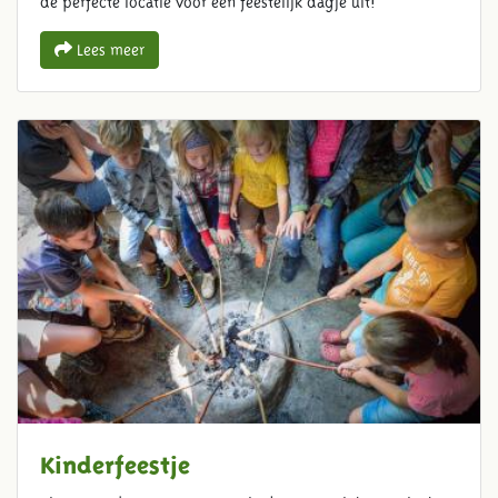
de perfecte locatie voor een feestelijk dagje uit!
Lees meer
Kinderfeestje