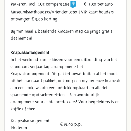
Parkeren, incl. CO2 compensatie
€ 12,50 per auto
Museumkaarthouders/VriendenLoterij VIP-kaart houders
ontvangen € 5,00 korting
Bij minimaal 4 betalende kinderen mag de jarige gratis
deelnemen!
Knapzakarrangement
In het weekend kun je kiezen voor een uitbreiding van het
standaard verjaardagsarrangement: het
Knapzakarrangement. Dit pakket bevat buiten al het moois
uit het standaard pakket, ook nog een mysterieuze knapzak
aan een stok, waarin een ontdekkingskaart en allerlei
spannende opdrachten zitten… Een avontuurlijk
arrangement voor echte ontdekkers! Voor begeleiders is er
koffie of thee.
Knapzakarrangement
€ 19,90 p.p.
kinderen