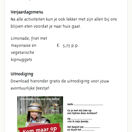
Verjaardagsmenu
Na alle activiteiten kun je ook lekker met zijn allen bij ons
blijven eten voordat je naar huis gaat.
Limonade, friet met
mayonaise en
€ 5,75 p.p.
vegetarische
kipnuggets
Uitnodiging
Download hieronder gratis de uitnodiging voor jouw
avontuurlijke feestje!