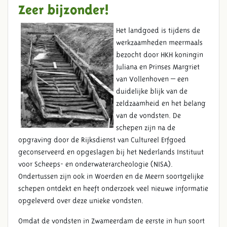
Zeer bijzonder!
Het landgoed is tijdens de
werkzaamheden meermaals
bezocht door HKH koningin
Juliana en Prinses Margriet
van Vollenhoven – een
duidelijke blijk van de
zeldzaamheid en het belang
van de vondsten. De
schepen zijn na de
opgraving door de Rijksdienst van Cultureel Erfgoed
geconserveerd en opgeslagen bij het Nederlands Instituut
voor Scheeps- en onderwaterarcheologie (NISA).
Ondertussen zijn ook in Woerden en de Meern soortgelijke
schepen ontdekt en heeft onderzoek veel nieuwe informatie
opgeleverd over deze unieke vondsten.
Omdat de vondsten in Zwameerdam de eerste in hun soort