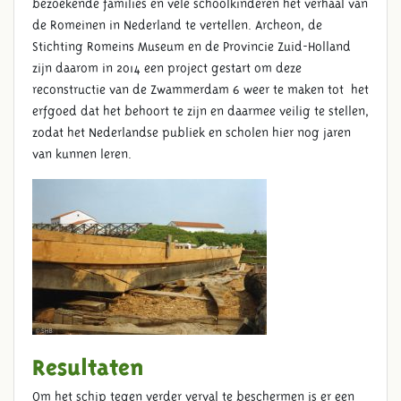
bezoekende families en vele schoolkinderen het verhaal van
de Romeinen in Nederland te vertellen. Archeon, de
Stichting Romeins Museum en de Provincie Zuid-Holland
zijn daarom in 2014 een project gestart om deze
reconstructie van de Zwammerdam 6 weer te maken tot het
erfgoed dat het behoort te zijn en daarmee veilig te stellen,
zodat het Nederlandse publiek en scholen hier nog jaren
PROJECTINHOUD
van kunnen leren.
Resultaten
Om het schip tegen verder verval te beschermen is er een