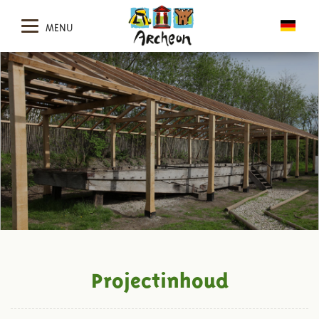
MENU
Projectinhoud