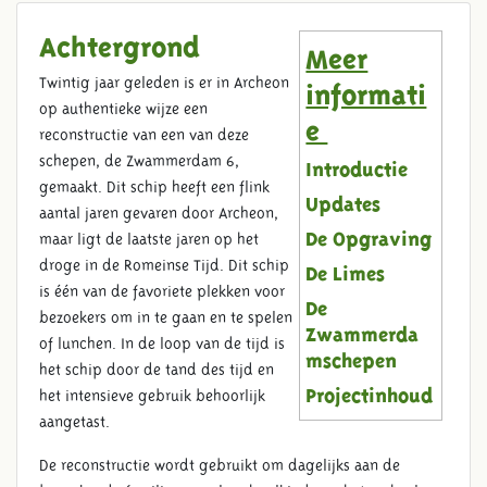
Achtergrond
Meer
Twintig jaar geleden is er in Archeon
informati
op authentieke wijze een
e
reconstructie van een van deze
schepen, de Zwammerdam 6,
Introductie
gemaakt. Dit schip heeft een flink
Updates
aantal jaren gevaren door Archeon,
maar ligt de laatste jaren op het
De Opgraving
droge in de Romeinse Tijd. Dit schip
De Limes
is één van de favoriete plekken voor
De
bezoekers om in te gaan en te spelen
Zwammerda
of lunchen. In de loop van de tijd is
mschepen
het schip door de tand des tijd en
het intensieve gebruik behoorlijk
Projectinhoud
aangetast.
De reconstructie wordt gebruikt om dagelijks aan de