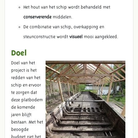
Het hout van het schip wordt behandeld met
conserverende
middelen.
De combinatie van schip, overkapping en
steunconstructie wordt
visueel
mooi aangekleed.
Doel
Doel van het
project is het
redden van het
schip en ervoor
te zorgen dat
deze platbodem
de komende
jaren blijft
bestaan. Met het
beoogde
budget ziet het