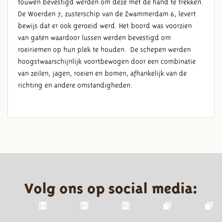
touwen bevestigd werden om deze met de hand te trekken.
De Woerden 7, zusterschip van de Zwammerdam 6, levert
bewijs dat er ook geroeid werd. Het boord was voorzien
van gaten waardoor lussen werden bevestigd om
roeiriemen op hun plek te houden. De schepen werden
hoogstwaarschijnlijk voortbewogen door een combinatie
van zeilen, jagen, roeien en bomen, afhankelijk van de
richting en andere omstandigheden.
Volg ons op social media: