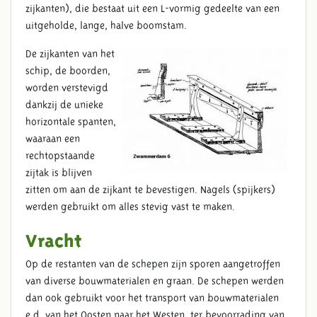
zijkanten), die bestaat uit een L-vormig gedeelte van een
uitgeholde, lange, halve boomstam.
De zijkanten van het
schip, de boorden,
worden verstevigd
dankzij de unieke
horizontale spanten,
waaraan een
rechtopstaande
zijtak is blijven
zitten om aan de zijkant te bevestigen. Nagels (spijkers)
werden gebruikt om alles stevig vast te maken.
Vracht
Op de restanten van de schepen zijn sporen aangetroffen
van diverse bouwmaterialen en graan. De schepen werden
dan ook gebruikt voor het transport van bouwmaterialen
e.d. van het Oosten naar het Westen, ter bevoorrading van