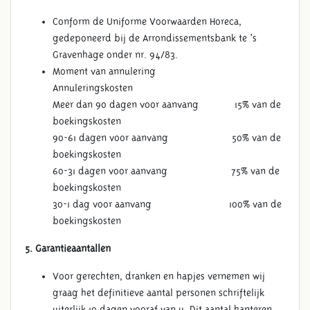
Conform de Uniforme Voorwaarden Horeca,
gedeponeerd bij de Arrondissementsbank te ‘s
Gravenhage onder nr. 94/83.
Moment van annulering
Annuleringskosten
Meer dan 90 dagen voor aanvang 15% van de
boekingskosten
90-61 dagen voor aanvang 50% van de
boekingskosten
60-31 dagen voor aanvang 75% van de
boekingskosten
30-1 dag voor aanvang 100% van de
boekingskosten
5. Garantieaantallen
Voor gerechten, dranken en hapjes vernemen wij
graag het definitieve aantal personen schriftelijk
uiterlijk 10 dagen vooraf van u. Dit aantal hanteren