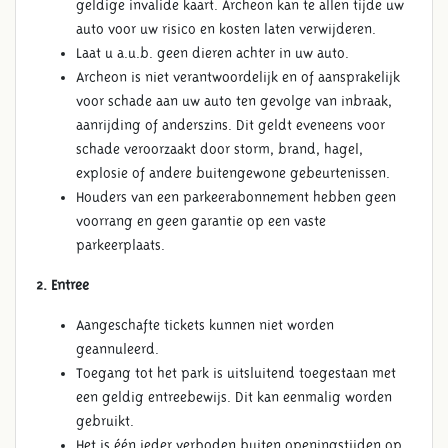
geldige invalide kaart. Archeon kan te allen tijde uw
auto voor uw risico en kosten laten verwijderen.
Laat u a.u.b. geen dieren achter in uw auto.
Archeon is niet verantwoordelijk en of aansprakelijk
voor schade aan uw auto ten gevolge van inbraak,
aanrijding of anderszins. Dit geldt eveneens voor
schade veroorzaakt door storm, brand, hagel,
explosie of andere buitengewone gebeurtenissen.
Houders van een parkeerabonnement hebben geen
voorrang en geen garantie op een vaste
parkeerplaats.
2. Entree
Aangeschafte tickets kunnen niet worden
geannuleerd.
Toegang tot het park is uitsluitend toegestaan met
een geldig entreebewijs. Dit kan eenmalig worden
gebruikt.
Het is één ieder verboden buiten openingstijden op