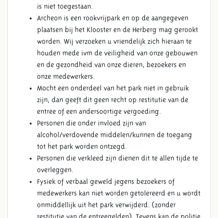
is niet toegestaan.
Archeon is een rookvrijpark en op de aangegeven
plaatsen bij het Klooster en de Herberg mag gerookt
worden. Wij verzoeken u vriendelijk zich hieraan te
houden mede ivm de veiligheid van onze gebouwen
en de gezondheid van onze dieren, bezoekers en
onze medewerkers.
Mocht een onderdeel van het park niet in gebruik
zijn, dan geeft dit geen recht op restitutie van de
entree of een andersoortige vergoeding.
Personen die onder invloed zijn van
alcohol/verdovende middelen/kunnen de toegang
tot het park worden ontzegd.
Personen die verkleed zijn dienen dit te allen tijde te
overleggen.
Fysiek of verbaal geweld jegens bezoekers of
medewerkers kan niet worden getolereerd en u wordt
onmiddellijk uit het park verwijderd. (zonder
restitutie van de entreegelden). Tevens kan de politie