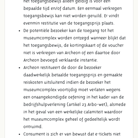
het toegangsbewijs alleen geldig is voor een
bepaalde tijd en/of datum. Een eenmaal verkregen
toegangsbewijs kan niet worden geruild. Er vindt
evenmin restitutie van de toegangsprijs plaats.
De potentiële bezoeker kan de toegang tot het
museumcomplex worden ontzegd wanneer blijkt dat
het toegangsbewijs, de kortingskaart of de voucher
niet is verkregen van Archeon of een daartoe door
Archeon bevoegd verklaarde instantie.
Archeon restitueert de door de bezoeker
daadwerkelijk betaalde toegangsprijs en gemaakte
reiskosten uitsluitend indien de bezoeker het
museumcomplex voortijdig moet verlaten wegens
een onaangekondigde oefening in het kader van de
bedrijfshulpverlening (artikel 23 Arbo-wet), alsmede
in het geval van een werkelijke calamiteit waardoor
het museumcomplex geheel of gedeeltelijk wordt
ontruimd.
Consument is zich er van bewust dat e-tickets niet