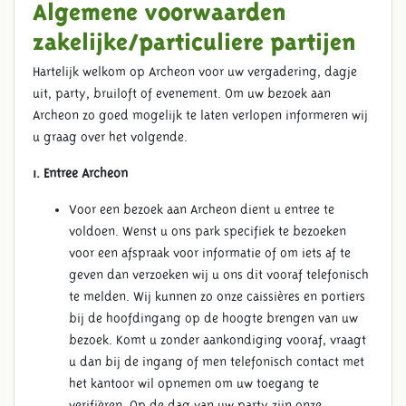
Algemene voorwaarden
zakelijke/particuliere partijen
Hartelijk welkom op Archeon voor uw vergadering, dagje
uit, party, bruiloft of evenement. Om uw bezoek aan
Archeon zo goed mogelijk te laten verlopen informeren wij
u graag over het volgende.
1. Entree Archeon
Voor een bezoek aan Archeon dient u entree te
voldoen. Wenst u ons park specifiek te bezoeken
voor een afspraak voor informatie of om iets af te
geven dan verzoeken wij u ons dit vooraf telefonisch
te melden. Wij kunnen zo onze caissières en portiers
bij de hoofdingang op de hoogte brengen van uw
bezoek. Komt u zonder aankondiging vooraf, vraagt
u dan bij de ingang of men telefonisch contact met
het kantoor wil opnemen om uw toegang te
verifiëren. Op de dag van uw party zijn onze