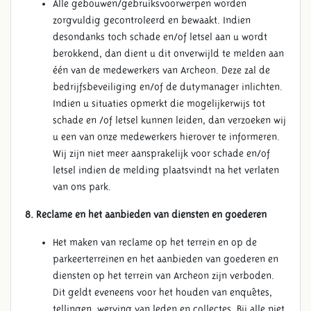
Alle gebouwen/gebruiksvoorwerpen worden
zorgvuldig gecontroleerd en bewaakt. Indien
desondanks toch schade en/of letsel aan u wordt
berokkend, dan dient u dit onverwijld te melden aan
één van de medewerkers van Archeon. Deze zal de
bedrijfsbeveiliging en/of de dutymanager inlichten.
Indien u situaties opmerkt die mogelijkerwijs tot
schade en /of letsel kunnen leiden, dan verzoeken wij
u een van onze medewerkers hierover te informeren.
Wij zijn niet meer aansprakelijk voor schade en/of
letsel indien de melding plaatsvindt na het verlaten
van ons park.
8. Reclame en het aanbieden van diensten en goederen
Het maken van reclame op het terrein en op de
parkeerterreinen en het aanbieden van goederen en
ALGEMENE VOORWAARDEN
diensten op het terrein van Archeon zijn verboden.
Dit geldt eveneens voor het houden van enquêtes,
tellingen, werving van leden en collectes. Bij alle niet