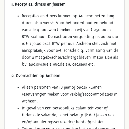
11. Recepties, diners en feesten
Recepties en diners kunnen op Archeon net zo lang
duren als u wenst. Voor het onderhoud en behoud
van alle gebouwen berekenen wij v.a. € 250,00 excl.
BTW zaalhuur. De nachturen vergoeding na 00.00 uur
is € 250,00 excl. BTW per uur. Archeon stelt zich niet
aansprakelijk voor evt. schade c.q. vermissing van de
door u meegebrachte/achtergebleven materialen als
bv. audiovisuele middelen, cadeaus etc.
12. Overnachten op Archeon
Alleen personen van 18 jaar of ouder kunnen
reserveringen maken voor verblijfsaccommodaties in
Archeon.
In geval van een persoonlijke calamiteit voor of
tijdens de vakantie, is het belangrijk dat je een reis
en/of annuleringsverzekering hebt afgesloten.
Tot 10 dagen voor aanvang kan het aantal personen