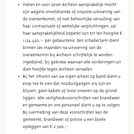
Indien en voor zover Archeon aansprakelijk mocht
zijn wegens onvoldoende of onjuiste uitvoering van
de overeenkomst, of niet behoorlijke vervulling van
haar contractuele of wettelijke verplichtingen, zal
haar aansprakelijkheid beperkt zijn tot ten hoogste €
1.134.450,-- per gebeurtenis. Een schadeclaim dient
binnen zes maanden na uitvoering van de
overeenkomst bij Archeon schriftelijk te worden
ingediend, bij gebreke waarvan alle vorderingen uit
dien hoofde tegen Archeon vervallen.
Bij het inhuren van uw eigen artiest cq band dient u
erop toe te zien dat nooduitgangen vrij zijn en
blijven, geen kabels of losse snoeren op de grond
liggen. Alle veiligheidsvoorschriften van brandweer
en gemeente en ons personeel dient u op te volgen.
Bij overtreding van deze voorschriften kan de
gemeente, brandweer of politie u een boete
opleggen van € 2.500,-- .