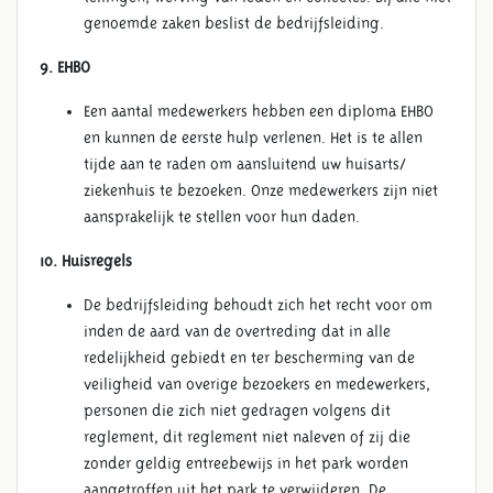
genoemde zaken beslist de bedrijfsleiding.
9. EHBO
Een aantal medewerkers hebben een diploma EHBO
en kunnen de eerste hulp verlenen. Het is te allen
tijde aan te raden om aansluitend uw huisarts/
ziekenhuis te bezoeken. Onze medewerkers zijn niet
aansprakelijk te stellen voor hun daden.
10. Huisregels
De bedrijfsleiding behoudt zich het recht voor om
inden de aard van de overtreding dat in alle
redelijkheid gebiedt en ter bescherming van de
veiligheid van overige bezoekers en medewerkers,
personen die zich niet gedragen volgens dit
reglement, dit reglement niet naleven of zij die
zonder geldig entreebewijs in het park worden
aangetroffen uit het park te verwijderen. De