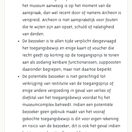
het museum aanwezig is op het moment van de
aanspraak, dan wel recent door of namens Archeon is
verspreid. Archeon is niet aansprakelijk voor fouten
die te wijten zijn aan opzet, schuld of nalatigheid
van derden.
De bezoeker is te allen tijde verplicht desgevraagd
het toegangsbewijs en enige kaart of voucher die
recht geeft op korting op de toegangsprijs te tonen
aan als zodanig kenbare functionarissen, suppoosten
daaronder begrepen, maar niet daartoe beperkt.
De potentiële bezoeker is niet gerechtigd tot
verkrijging van restitutie van de toegangsprijs of
enige andere vergoeding in geval van verlies of
diefstal van het toegangsbewijs voordat hij het
museumcomplex betreedt. Indien een potentiële
bezoeker geen gebruik maakt van het vooraf
gekochte toegangsbewijs is dit voor eigen rekening
en risico van de bezoeker; dit is ook het geval indien