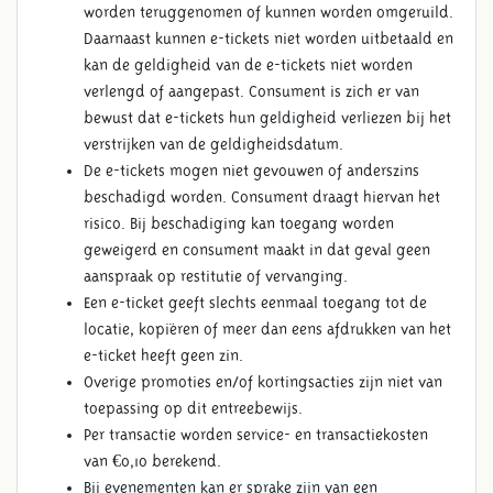
worden teruggenomen of kunnen worden omgeruild.
Daarnaast kunnen e-tickets niet worden uitbetaald en
kan de geldigheid van de e-tickets niet worden
verlengd of aangepast. Consument is zich er van
bewust dat e-tickets hun geldigheid verliezen bij het
verstrijken van de geldigheidsdatum.
De e-tickets mogen niet gevouwen of anderszins
beschadigd worden. Consument draagt hiervan het
risico. Bij beschadiging kan toegang worden
geweigerd en consument maakt in dat geval geen
aanspraak op restitutie of vervanging.
Een e-ticket geeft slechts eenmaal toegang tot de
locatie, kopiëren of meer dan eens afdrukken van het
e-ticket heeft geen zin.
Overige promoties en/of kortingsacties zijn niet van
toepassing op dit entreebewijs.
Per transactie worden service- en transactiekosten
van €0,10 berekend.
Bij evenementen kan er sprake zijn van een