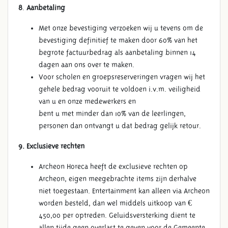
8
.
Aanbetaling
Met onze bevestiging verzoeken wij u tevens om de
bevestiging definitief te maken door 60% van het
begrote factuurbedrag als aanbetaling binnen 14
dagen aan ons over te maken.
Voor scholen en groepsreserveringen vragen wij het
gehele bedrag vooruit te voldoen i.v.m. veiligheid
van u en onze medewerkers en
bent u met minder dan 10% van de leerlingen,
personen dan ontvangt u dat bedrag gelijk retour.
9. Exclusieve rechten
Archeon Horeca heeft de exclusieve rechten op
Archeon, eigen meegebrachte items zijn derhalve
niet toegestaan. Entertainment kan alleen via Archeon
worden besteld, dan wel middels uitkoop van €
450,00 per optreden. Geluidsversterking dient te
allen tijde geen overlast te geven voor de Gemeente