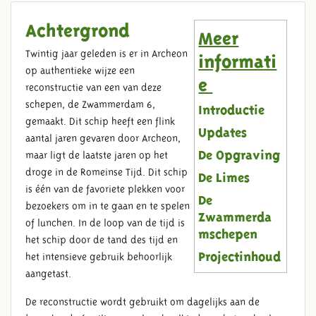
Achtergrond
Meer
Twintig jaar geleden is er in Archeon
informati
op authentieke wijze een
e
reconstructie van een van deze
schepen, de Zwammerdam 6,
Introductie
gemaakt. Dit schip heeft een flink
Updates
aantal jaren gevaren door Archeon,
maar ligt de laatste jaren op het
De Opgraving
droge in de Romeinse Tijd. Dit schip
De Limes
is één van de favoriete plekken voor
De
bezoekers om in te gaan en te spelen
Zwammerda
of lunchen. In de loop van de tijd is
mschepen
het schip door de tand des tijd en
het intensieve gebruik behoorlijk
Projectinhoud
aangetast.
De reconstructie wordt gebruikt om dagelijks aan de