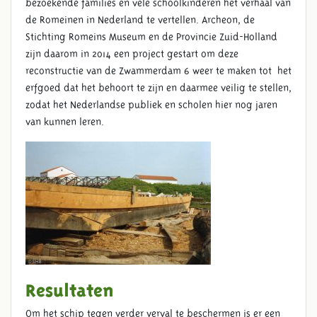
bezoekende families en vele schoolkinderen het verhaal van
de Romeinen in Nederland te vertellen. Archeon, de
Stichting Romeins Museum en de Provincie Zuid-Holland
zijn daarom in 2014 een project gestart om deze
reconstructie van de Zwammerdam 6 weer te maken tot het
erfgoed dat het behoort te zijn en daarmee veilig te stellen,
zodat het Nederlandse publiek en scholen hier nog jaren
van kunnen leren.
PROJECTINHOUD
Resultaten
Om het schip tegen verder verval te beschermen is er een