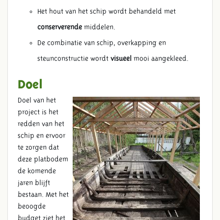
Het hout van het schip wordt behandeld met
conserverende
middelen.
De combinatie van schip, overkapping en
steunconstructie wordt
visueel
mooi aangekleed.
Doel
Doel van het
project is het
redden van het
schip en ervoor
te zorgen dat
deze platbodem
de komende
jaren blijft
bestaan. Met het
beoogde
budget ziet het