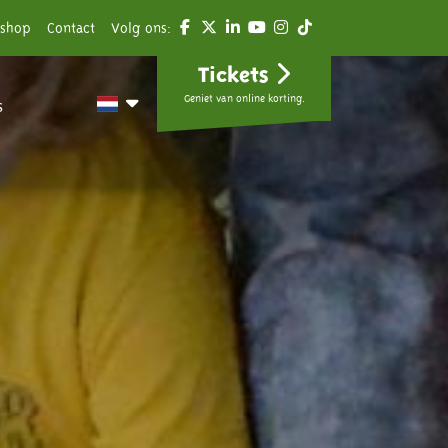
shop
Contact
Volg ons:
Tickets
Geniet van online korting.
s