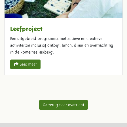
Leefproject
Een uitgebreid programma met actieve en creatieve
activiteiten inclusief ontbijt, lunch, diner en overnachting
in de Romeinse Herberg.
Lees meer
Ga terug naar overzicht