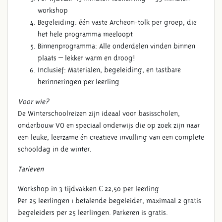
workshop
Begeleiding: één vaste Archeon-tolk per groep, die
het hele programma meeloopt
Binnenprogramma: Alle onderdelen vinden binnen
plaats – lekker warm en droog!
Inclusief: Materialen, begeleiding, en tastbare
WINTERSCHOOLREISJE
herinneringen per leerling
Voor wie?
De Winterschoolreizen zijn ideaal voor basisscholen,
onderbouw VO en speciaal onderwijs die op zoek zijn naar
een leuke, leerzame én creatieve invulling van een complete
schooldag in de winter.
Tarieven
Workshop in 3 tijdvakken € 22,50 per leerling
Per 25 leerlingen 1 betalende begeleider, maximaal 2 gratis
begeleiders per 25 leerlingen. Parkeren is gratis.