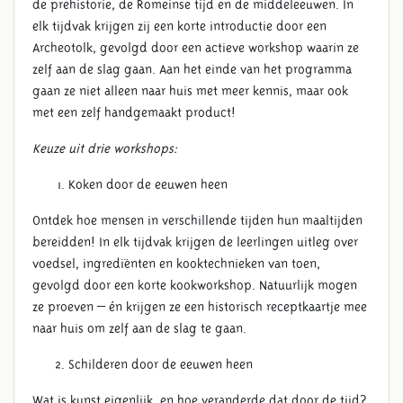
de prehistorie, de Romeinse tijd en de middeleeuwen. In
elk tijdvak krijgen zij een korte introductie door een
Archeotolk, gevolgd door een actieve workshop waarin ze
zelf aan de slag gaan. Aan het einde van het programma
gaan ze niet alleen naar huis met meer kennis, maar ook
met een zelf handgemaakt product!
Keuze uit drie workshops:
Koken door de eeuwen heen
Ontdek hoe mensen in verschillende tijden hun maaltijden
bereidden! In elk tijdvak krijgen de leerlingen uitleg over
voedsel, ingrediënten en kooktechnieken van toen,
gevolgd door een korte kookworkshop. Natuurlijk mogen
ze proeven – én krijgen ze een historisch receptkaartje mee
naar huis om zelf aan de slag te gaan.
Schilderen door de eeuwen heen
Wat is kunst eigenlijk, en hoe veranderde dat door de tijd?