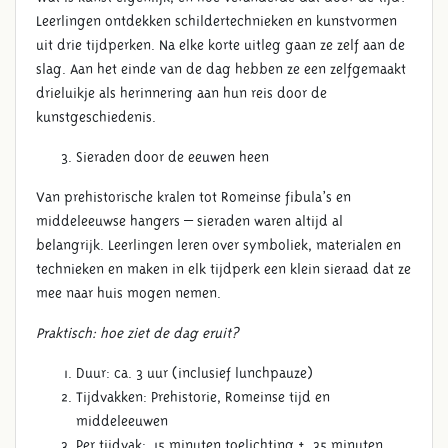
Leerlingen ontdekken schildertechnieken en kunstvormen
uit drie tijdperken. Na elke korte uitleg gaan ze zelf aan de
slag. Aan het einde van de dag hebben ze een zelfgemaakt
drieluikje als herinnering aan hun reis door de
kunstgeschiedenis.
Sieraden door de eeuwen heen
Van prehistorische kralen tot Romeinse fibula’s en
middeleeuwse hangers – sieraden waren altijd al
belangrijk. Leerlingen leren over symboliek, materialen en
technieken en maken in elk tijdperk een klein sieraad dat ze
mee naar huis mogen nemen.
Praktisch: hoe ziet de dag eruit?
Duur: ca. 3 uur (inclusief lunchpauze)
Tijdvakken: Prehistorie, Romeinse tijd en
middeleeuwen
Per tijdvak: ± 15 minuten toelichting + ± 35 minuten