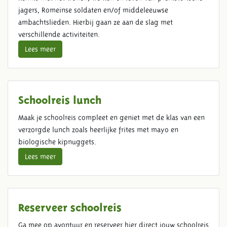
jagers, Romeinse soldaten en/of middeleeuwse
ambachtslieden. Hierbij gaan ze aan de slag met
verschillende activiteiten.
Lees meer
Schoolreis lunch
Maak je schoolreis compleet en geniet met de klas van een
verzorgde lunch zoals heerlijke frites met mayo en
biologische kipnuggets.
Lees meer
Reserveer schoolreis
Ga mee op avontuur en reserveer hier direct jouw schoolreis