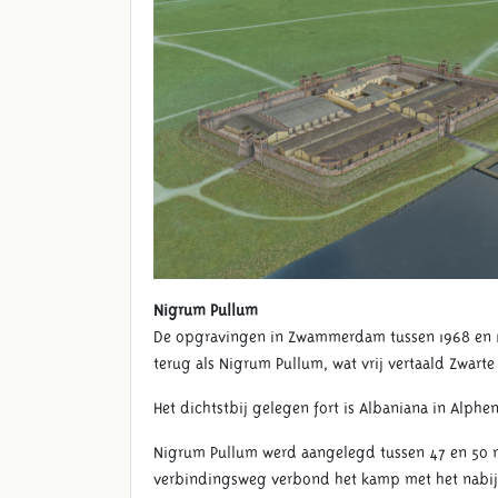
Nigrum Pullum
De opgravingen in Zwammerdam tussen 1968 en 19
terug als Nigrum Pullum, wat vrij vertaald Zwarte
Het dichtstbij gelegen fort is Albaniana in Alphe
Nigrum Pullum werd aangelegd tussen 47 en 50 na 
verbindingsweg verbond het kamp met het nabijg