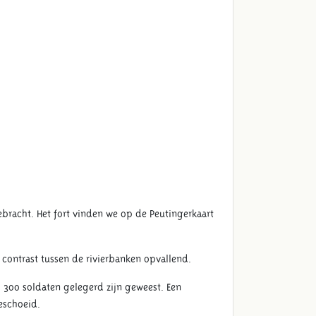
racht. Het fort vinden we op de Peutingerkaart
t contrast tussen de rivierbanken opvallend.
l 300 soldaten gelegerd zijn geweest. Een
eschoeid.