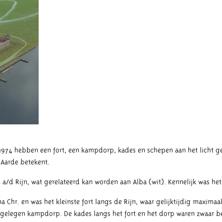
74 hebben een fort, een kampdorp, kades en schepen aan het licht geb
 Aarde betekent.
n a/d Rijn, wat gerelateerd kan worden aan Alba (wit). Kennelijk was he
Chr. en was het kleinste fort langs de Rijn, waar gelijktijdig maximaa
elegen kampdorp. De kades langs het fort en het dorp waren zwaar b