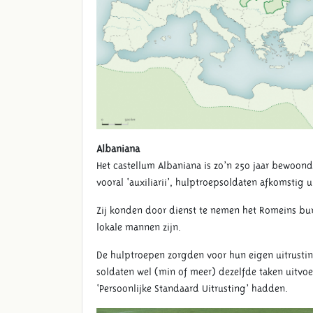
Albaniana
Het castellum Albaniana is zo’n 250 jaar bewoon
vooral ‘auxiliarii’, hulptroepsoldaten afkomstig 
Zij konden door dienst te nemen het Romeins bur
lokale mannen zijn.
De hulptroepen zorgden voor hun eigen uitrusting
soldaten wel (min of meer) dezelfde taken uitvo
‘Persoonlijke Standaard Uitrusting’ hadden.