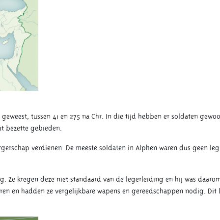
d geweest, tussen 41 en 275 na Chr. In die tijd hebben er soldaten gew
uit bezette gebieden.
gerschap verdienen. De meeste soldaten in Alphen waren dus geen legi
. Ze kregen deze niet standaard van de legerleiding en hij was daarom
eren en hadden ze vergelijkbare wapens en gereedschappen nodig. Dit l