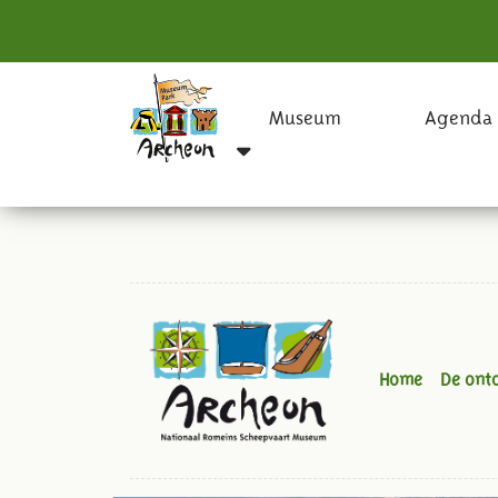
Museum
Agenda
Home
De ont