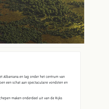
et Albaniana en lag onder het centrum van
ben een schat aan spectaculaire vondsten en
chepen maken onderdeel uit van de Rijks