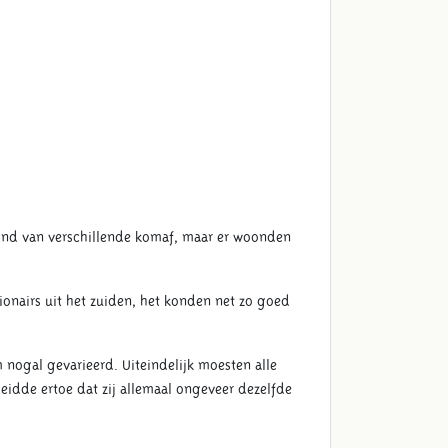
oond van verschillende komaf, maar er woonden
onairs uit het zuiden, het konden net zo goed
 nogal gevarieerd. Uiteindelijk moesten alle
eidde ertoe dat zij allemaal ongeveer dezelfde