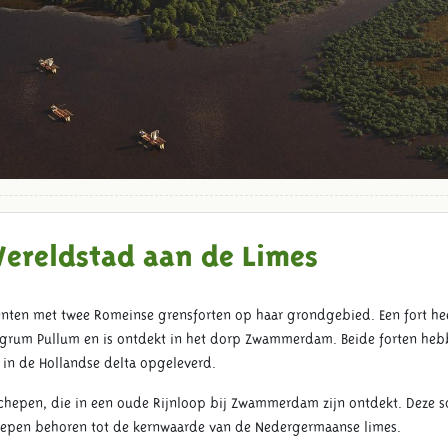
Wereldstad aan de Limes
enten met twee Romeinse grensforten op haar grondgebied. Een fort he
Nigrum Pullum en is ontdekt in het dorp Zwammerdam. Beide forten heb
 in de Hollandse delta opgeleverd.
chepen, die in een oude Rijnloop bij Zwammerdam zijn ontdekt. Deze s
epen behoren tot de kernwaarde van de Nedergermaanse limes.