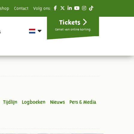
shop
Contact
Volg ons:
Tickets
Geniet van online korting.
s
Tijdlijn
Logboeken
Nieuws
Pers & Media