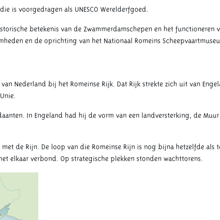
, die is voorgedragen als UNESCO Werelderfgoed.
historische betekenis van de Zwammerdamschepen en het functioneren va
amheden en de oprichting van het Nationaal Romeins Scheepvaartmuse
an Nederland bij het Romeinse Rijk. Dat Rijk strekte zich uit van Enge
Unie.
daanten. In Engeland had hij de vorm van een landversterking, de Muur 
t de Rijn. De loop van die Romeinse Rijn is nog bijna hetzelfde als t
et elkaar verbond. Op strategische plekken stonden wachttorens.