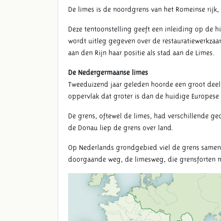
De limes is de noordgrens van het Romeinse rijk
Deze tentoonstelling geeft een inleiding op de 
wordt uitleg gegeven over de restauratiewerkza
aan den Rijn haar positie als stad aan de Limes.
De Nedergermaanse limes
Tweeduizend jaar geleden hoorde een groot deel v
oppervlak dat groter is dan de huidige Europese 
De grens, oftewel de limes, had verschillende ge
de Donau liep de grens over land.
Op Nederlands grondgebied viel de grens samen me
doorgaande weg, de limesweg, die grensforten m