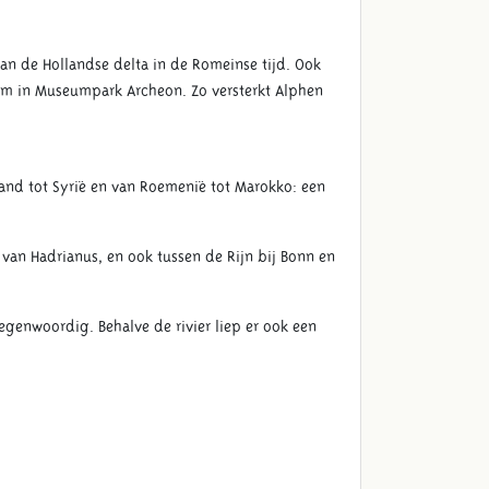
n de Hollandse delta in de Romeinse tijd. Ook
um in Museumpark Archeon. Zo versterkt Alphen
land tot Syrië en van Roemenië tot Marokko: een
van Hadrianus, en ook tussen de Rijn bij Bonn en
egenwoordig. Behalve de rivier liep er ook een