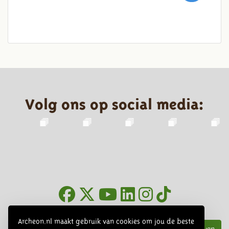
Volg ons op social media:
Nieuwsbrief
Archeon.nl maakt gebruik van cookies om jou de beste