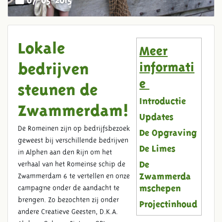
Lokale
Meer
informati
bedrijven
e
steunen de
Introductie
Zwammerdam!
Updates
De Romeinen zijn op bedrijfsbezoek
De Opgraving
geweest bij verschillende bedrijven
De Limes
in Alphen aan den Rijn om het
verhaal van het Romeinse schip de
De
Zwammerdam 6 te vertellen en onze
Zwammerda
campagne onder de aandacht te
mschepen
brengen. Zo bezochten zij onder
Projectinhoud
andere Creatieve Geesten, D.K.A.