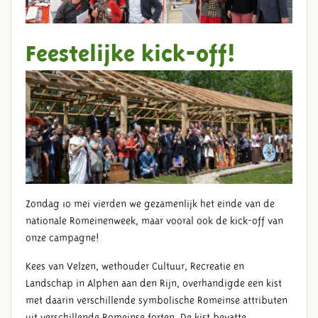
Feestelijke kick-off!
Zondag 10 mei vierden we gezamenlijk het einde van de
nationale Romeinenweek, maar vooral ook de kick-off van
onze campagne!
Kees van Velzen, wethouder Cultuur, Recreatie en
Landschap in Alphen aan den Rijn, overhandigde een kist
met daarin verschillende symbolische Romeinse attributen
uit verschillende Romeinse forten. De kist bevatte