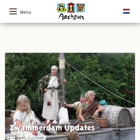
Menu
Zwammerdam Updates
07-05-2015