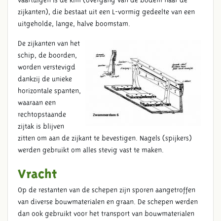
vaartuigen is de kim (overgang van de bodem naar de
zijkanten), die bestaat uit een L-vormig gedeelte van een
uitgeholde, lange, halve boomstam.
De zijkanten van het
schip, de boorden,
worden verstevigd
dankzij de unieke
horizontale spanten,
waaraan een
rechtopstaande
zijtak is blijven
zitten om aan de zijkant te bevestigen. Nagels (spijkers)
werden gebruikt om alles stevig vast te maken.
Vracht
Op de restanten van de schepen zijn sporen aangetroffen
van diverse bouwmaterialen en graan. De schepen werden
dan ook gebruikt voor het transport van bouwmaterialen