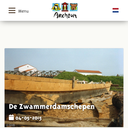
Menu
De Zwammerdamschepen
04-05-2015