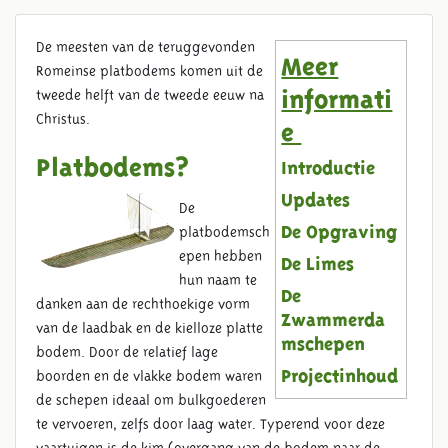
De meesten van de teruggevonden
Meer
Romeinse platbodems komen uit de
tweede helft van de tweede eeuw na
informati
Christus.
e
Platbodems?
Introductie
Updates
De
platbodemsch
De Opgraving
epen hebben
De Limes
hun naam te
De
danken aan de rechthoekige vorm
Zwammerda
van de laadbak en de kielloze platte
mschepen
bodem. Door de relatief lage
boorden en de vlakke bodem waren
Projectinhoud
de schepen ideaal om bulkgoederen
te vervoeren, zelfs door laag water. Typerend voor deze