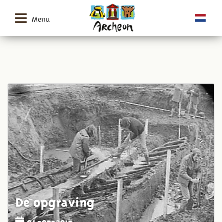
Menu
De opgraving
04-05-2015