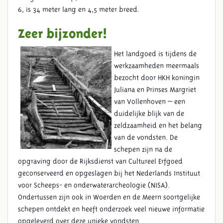
6, is 34 meter lang en 4,5 meter breed.
Zeer bijzonder!
Het landgoed is tijdens de
werkzaamheden meermaals
bezocht door HKH koningin
Juliana en Prinses Margriet
van Vollenhoven – een
duidelijke blijk van de
zeldzaamheid en het belang
van de vondsten. De
schepen zijn na de
opgraving door de Rijksdienst van Cultureel Erfgoed
geconserveerd en opgeslagen bij het Nederlands Instituut
voor Scheeps- en onderwaterarcheologie (NISA).
Ondertussen zijn ook in Woerden en de Meern soortgelijke
schepen ontdekt en heeft onderzoek veel nieuwe informatie
opgeleverd over deze unieke vondsten.