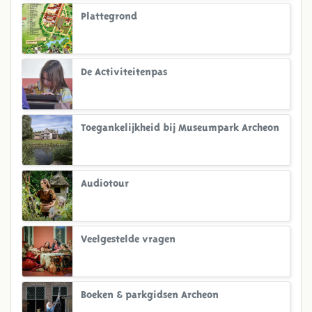
Plattegrond
De Activiteitenpas
Toegankelijkheid bij Museumpark Archeon
Audiotour
Veelgestelde vragen
Boeken & parkgidsen Archeon