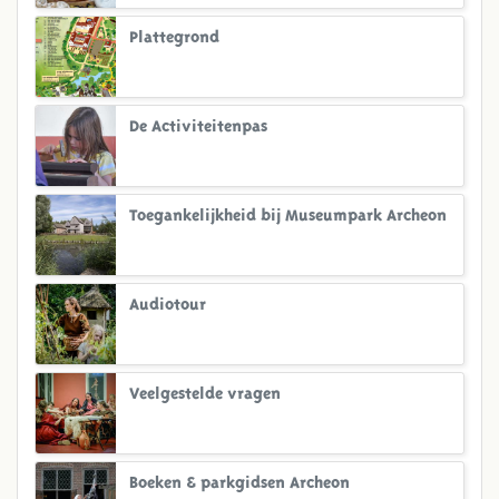
Plattegrond
De Activiteitenpas
Toegankelijkheid bij Museumpark Archeon
Audiotour
Veelgestelde vragen
Boeken & parkgidsen Archeon