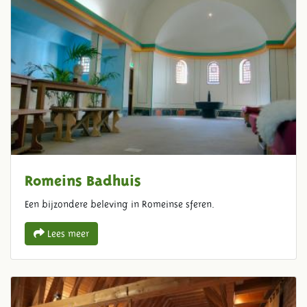
Romeins Badhuis
Een bijzondere beleving in Romeinse sferen.
Lees meer