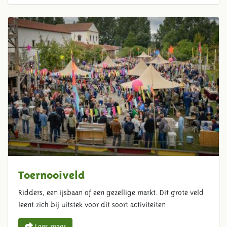
Toernooiveld
Ridders, een ijsbaan of een gezellige markt. Dit grote veld
leent zich bij uitstek voor dit soort activiteiten.
Lees meer