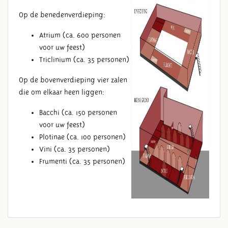
Op de benedenverdieping:
Atrium (ca. 600 personen
voor uw feest)
Triclinium (ca. 35 personen)
Op de bovenverdieping vier zalen
die om elkaar heen liggen:
Bacchi (ca. 150 personen
voor uw feest)
Plotinae (ca. 100 personen)
Vini (ca. 35 personen)
Frumenti (ca. 35 personen)