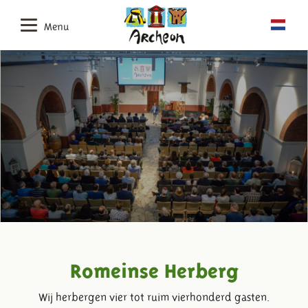
Menu
Romeinse Herberg
Wij herbergen vier tot ruim vierhonderd gasten.