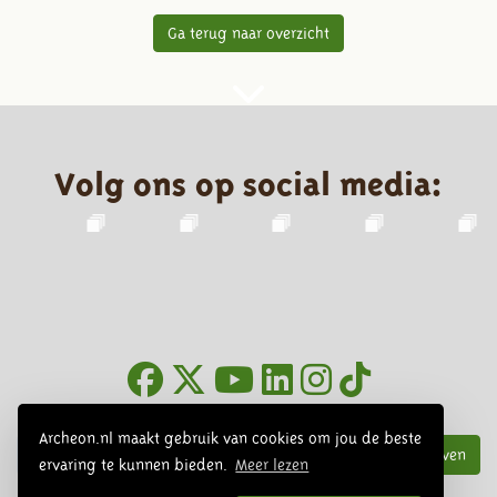
Ga terug naar overzicht
Volg ons op social media:
Nieuwsbrief
Archeon.nl maakt gebruik van cookies om jou de beste
Inschrijven
ervaring te kunnen bieden.
Meer lezen