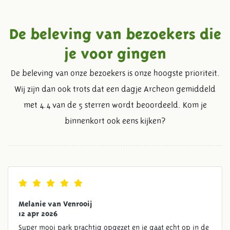
De beleving van bezoekers die
je voor gingen
De beleving van onze bezoekers is onze hoogste prioriteit.
Wij zijn dan ook trots dat een dagje Archeon gemiddeld
met 4.4 van de 5 sterren wordt beoordeeld. Kom je
binnenkort ook eens kijken?
Melanie van Venrooij
12 apr 2026
Super mooi park prachtig opgezet en je gaat echt op in de