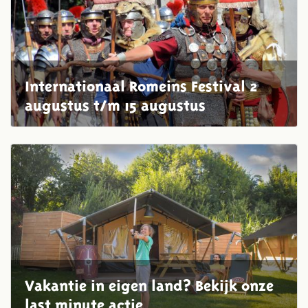
Internationaal Romeins Festival 2
augustus t/m 15 augustus
WELKOM IN ARCHEON
Vakantie in eigen land? Bekijk onze
last minute actie