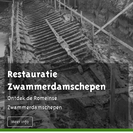
Restauratie
Zwammerdamschepen
Ontdek de Romeinse
Zwammerdamschepen
Meer info