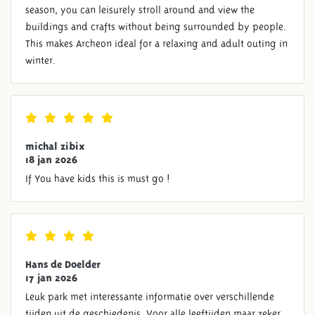
season, you can leisurely stroll around and view the
buildings and crafts without being surrounded by people.
This makes Archeon ideal for a relaxing and adult outing in
winter.
michal zibix
18 jan 2026
If You have kids this is must go !
Hans de Doelder
17 jan 2026
Leuk park met interessante informatie over verschillende
tijden uit de geschiedenis. Voor alle leeftijden maar zeker