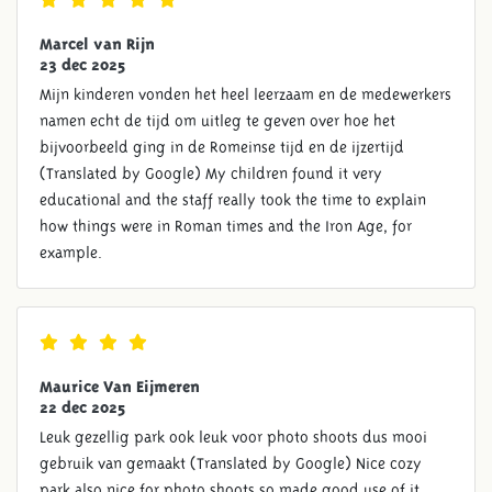
Marcel van Rijn
23 dec 2025
Mijn kinderen vonden het heel leerzaam en de medewerkers
namen echt de tijd om uitleg te geven over hoe het
bijvoorbeeld ging in de Romeinse tijd en de ijzertijd
(Translated by Google) My children found it very
educational and the staff really took the time to explain
how things were in Roman times and the Iron Age, for
example.
Maurice Van Eijmeren
22 dec 2025
Leuk gezellig park ook leuk voor photo shoots dus mooi
gebruik van gemaakt (Translated by Google) Nice cozy
park also nice for photo shoots so made good use of it