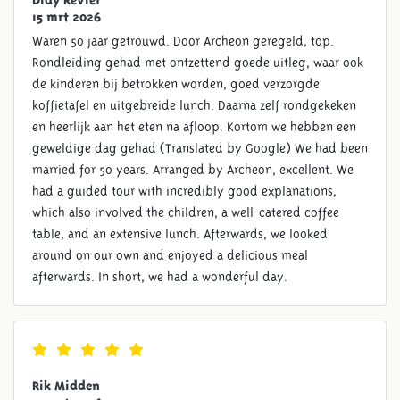
15 mrt 2026
Waren 50 jaar getrouwd. Door Archeon geregeld, top.
Rondleiding gehad met ontzettend goede uitleg, waar ook
de kinderen bij betrokken worden, goed verzorgde
koffietafel en uitgebreide lunch. Daarna zelf rondgekeken
en heerlijk aan het eten na afloop. Kortom we hebben een
geweldige dag gehad (Translated by Google) We had been
married for 50 years. Arranged by Archeon, excellent. We
had a guided tour with incredibly good explanations,
which also involved the children, a well-catered coffee
table, and an extensive lunch. Afterwards, we looked
around on our own and enjoyed a delicious meal
afterwards. In short, we had a wonderful day.
Rik Midden