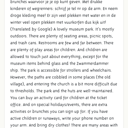
brunches waarvoor je je op kunt geven. Met drukke
kinderen of wegrenners: schrijf je tel nr op de arm. En neem
droge kleding mee! Er zijn veel plekken met water en in de
winter veel open plekken met vuurkorfen dus kijk uit!
(Translated by Google) A lovely museum park. It's mostly
outdoors. There are plenty of seating areas, picnic spots,
and trash cans. Restrooms are few and far between. There
are plenty of play areas for children. And children are
allowed to touch just about everything, except for the
museum items behind glass and the Zwammerdammer
ship. The park is accessible for strollers and wheelchairs.
However, the paths are cobbled in some places (the old
village), and entering the church is a bit more difficult due
to thresholds. The park and the huts are well-maintained.
You can buy an activity card for children at the ticket
office. And on special holidays/events, there are extra
activities or brunches you can sign up for. If you have
active children or runaways, write your phone number on
your arm. And bring dry clothes! There are many areas with