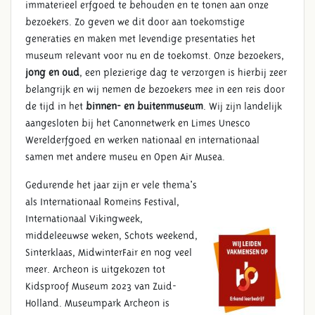
immaterieel erfgoed te behouden en te tonen aan onze
bezoekers. Zo geven we dit door aan toekomstige
generaties en maken met levendige presentaties het
museum relevant voor nu en de toekomst. Onze bezoekers,
jong en oud
, een plezierige dag te verzorgen is hierbij zeer
belangrijk en wij nemen de bezoekers mee in een reis door
de tijd in het
binnen- en buitenmuseum
. Wij zijn landelijk
VACATURES
aangesloten bij het Canonnetwerk en Limes Unesco
Werelderfgoed en werken nationaal en internationaal
samen met andere museu en Open Air Musea.
Gedurende het jaar zijn er vele thema's
als Internationaal Romeins Festival,
Internationaal Vikingweek,
middeleeuwse weken, Schots weekend,
Sinterklaas, MidwinterFair en nog veel
meer. Archeon is uitgekozen tot
Kidsproof Museum 2023 van Zuid-
Holland.
Museumpark Archeon is