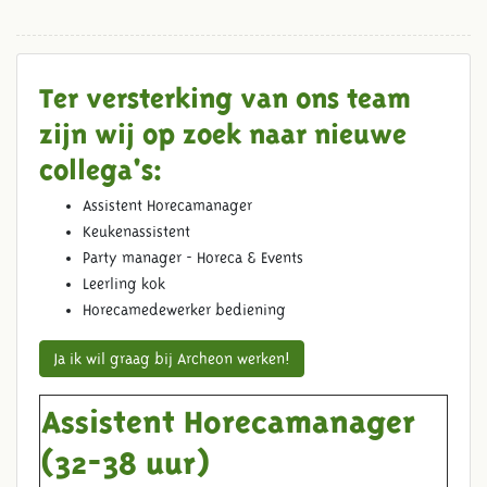
Ter versterking van ons team
zijn wij op zoek naar nieuwe
collega's:
Assistent Horecamanager
Keukenassistent
Party manager - Horeca & Events
Leerling kok
Horecamedewerker bediening
Ja ik wil graag bij Archeon werken!
Assistent Horecamanager
(32-38 uur)