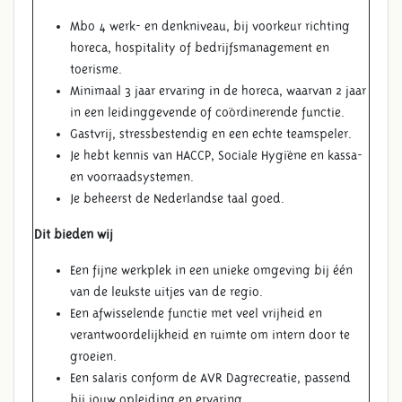
Mbo 4 werk- en denkniveau, bij voorkeur richting
horeca, hospitality of bedrijfsmanagement en
toerisme.
Minimaal 3 jaar ervaring in de horeca, waarvan 2 jaar
in een leidinggevende of coördinerende functie.
Gastvrij, stressbestendig en een echte teamspeler.
Je hebt kennis van HACCP, Sociale Hygiëne en kassa-
en voorraadsystemen.
Je beheerst de Nederlandse taal goed.
Dit bieden wij
Een fijne werkplek in een unieke omgeving bij één
van de leukste uitjes van de regio.
Een afwisselende functie met veel vrijheid en
verantwoordelijkheid en ruimte om intern door te
groeien.
Een salaris conform de AVR Dagrecreatie, passend
bij jouw opleiding en ervaring.