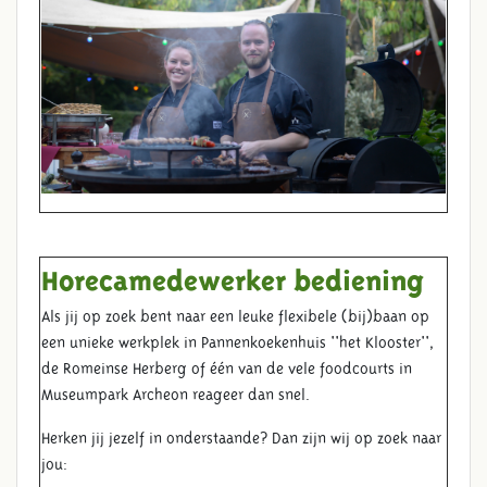
Horecamedewerker bediening
Als jij op zoek bent naar een leuke flexibele (bij)baan op
een unieke werkplek in Pannenkoekenhuis ''het Klooster'',
de Romeinse Herberg of één van de vele foodcourts in
Museumpark Archeon reageer dan snel.
Herken jij jezelf in onderstaande? Dan zijn wij op zoek naar
jou: