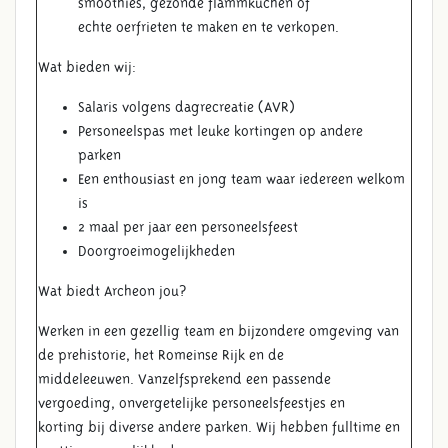
smoothies, gezonde flammkuchen of
echte oerfrieten te maken en te verkopen.
Wat bieden wij:
Salaris volgens dagrecreatie (AVR)
Personeelspas met leuke kortingen op andere
parken
Een enthousiast en jong team waar iedereen welkom
is
2 maal per jaar een personeelsfeest
Doorgroeimogelijkheden
Wat biedt Archeon jou?
Werken in een gezellig team en bijzondere omgeving van
de prehistorie, het Romeinse Rijk en de
middeleeuwen. Vanzelfsprekend een passende
vergoeding, onvergetelijke personeelsfeestjes en
korting bij diverse andere parken. Wij hebben fulltime en