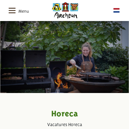
Menu
Horeca
Vacatures Horeca