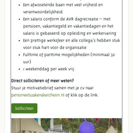
Een afwisselende baan met veel vrijheid en
verantwoordelijkheid
Een salaris conform de AVR dagrecreatie – met
pensioen, vakantiegeld en vakantiedagen en het
salaris is gebaseerd op opleiding en werkervaring
Een prettige werksfeer en alle collega’s hebben stuk
voor stuk hart voor de organisatie
Fulltime of parttime mogelijkheden (minimaal 32
uur)
1 weekenddag per week vrij
Direct solliciteren of meer weten?
Stuur je motivatiebrief samen met je cv naar
personeelszaken@archeon.nl
of klik op de link:
Solliciteer