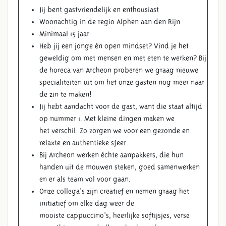
Jij bent gastvriendelijk en enthousiast
Woonachtig in de regio Alphen aan den Rijn
Minimaal 15 jaar
Heb jij een jonge én open mindset? Vind je het
geweldig om met mensen en met eten te werken? Bij
de horeca van Archeon proberen we graag nieuwe
specialiteiten uit om het onze gasten nog meer naar
de zin te maken!
Jij hebt aandacht voor de gast, want die staat altijd
op nummer 1. Met kleine dingen maken we
het verschil. Zo zorgen we voor een gezonde en
relaxte en authentieke sfeer.
Bij Archeon werken échte aanpakkers, die hun
handen uit de mouwen steken, goed samenwerken
en er als team vol voor gaan.
Onze collega’s zijn creatief en nemen graag het
initiatief om elke dag weer de
mooiste cappuccino's, heerlijke softijsjes, verse