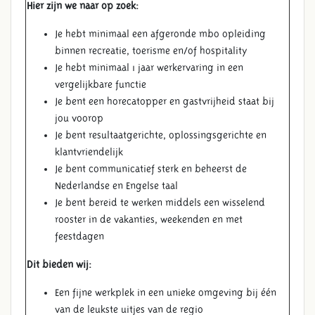
Hier zijn we naar op zoek:
Je hebt minimaal een afgeronde mbo opleiding
binnen recreatie, toerisme en/of hospitality
Je hebt minimaal 1 jaar werkervaring in een
vergelijkbare functie
Je bent een horecatopper en gastvrijheid staat bij
jou voorop
Je bent resultaatgerichte, oplossingsgerichte en
klantvriendelijk
Je bent communicatief sterk en beheerst de
Nederlandse en Engelse taal
Je bent bereid te werken middels een wisselend
rooster in de vakanties, weekenden en met
feestdagen
Dit bieden wij:
Een fijne werkplek in een unieke omgeving bij één
van de leukste uitjes van de regio