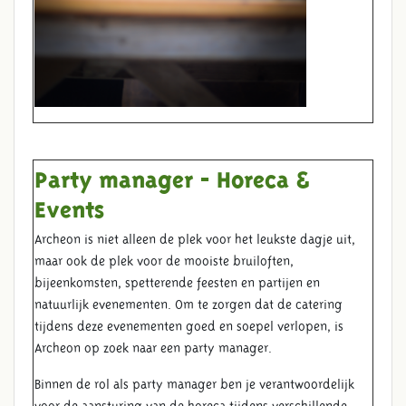
Party manager - Horeca &
Events
Archeon is niet alleen de plek voor het leukste dagje uit,
maar ook de plek voor de mooiste bruiloften,
bijeenkomsten, spetterende feesten en partijen en
natuurlijk evenementen. Om te zorgen dat de catering
tijdens deze evenementen goed en soepel verlopen, is
Archeon op zoek naar een party manager.
Binnen de rol als party manager ben je verantwoordelijk
voor de aansturing van de horeca tijdens verschillende