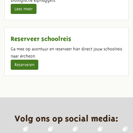
biologische kipnuggets.
Lees meer
Reserveer schoolreis
Ga mee op avontuur en reserveer hier direct jouw schoolreis
naar Archeon.
Reserveren
Volg ons op social media: