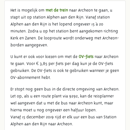
Het is mogelijk om
met de trein
naar Archeon te gaan, u
stapt uit op station Alphen aan den Rijn. Vanaf station
Alphen aan den Rijn is het lopend ongeveer 15 à 20
minuten. Zodra u op het station bent aangekomen richting
Kerk en Zanen. De looproute wordt onderweg met Archeon-
LOOPROUTE
borden aangegeven.
U kunt er ook voor kiezen om met de
OV-fiets
naar Archeon
te gaan. Voor € 3,85 per fiets per dag kun je de OV-fiets
gebruiken. De OV-fiets is ook te gebruiken wanneer je geen
OV-abonnement hebt.
Er stopt nog geen bus in de directe omgeving van Archeon.
Let op, als u een route plant via 9292, kan de reisplanner
wel aangeven dat u met de bus naar Archeon kunt, maar
hierna moet u nog ongeveer een halfuur lopen.
Vanaf 15 december 2019 rijd er elk uur een bus van Station
Alphen aan den Rijn naar Archeon.