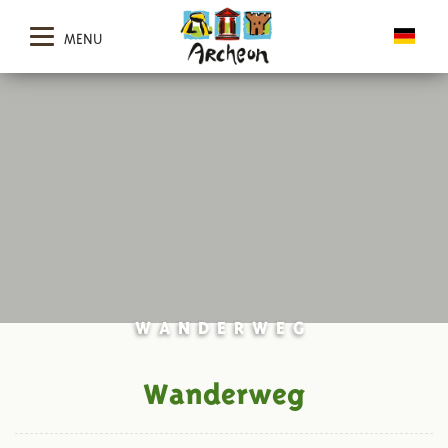
MENU
WANDERWEG
Wanderweg