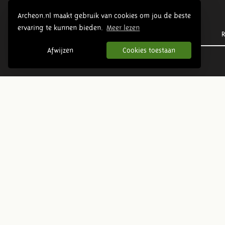
Archeon.nl maakt gebruik van cookies om jou de beste
ervaring te kunnen bieden.
Meer lezen
Prehistorie
R
Afwijzen
Cookies toestaan