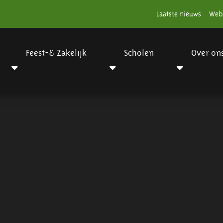
Laatste nieuws
Web
Feest-& Zakelijk
Scholen
Over on