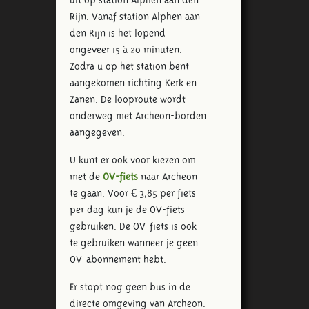
Rijn. Vanaf station Alphen aan
den Rijn is het lopend
ongeveer 15 à 20 minuten.
Zodra u op het station bent
aangekomen richting Kerk en
Zanen. De looproute wordt
onderweg met Archeon-borden
aangegeven.
U kunt er ook voor kiezen om
met de
OV-fiets
naar Archeon
te gaan. Voor € 3,85 per fiets
per dag kun je de OV-fiets
gebruiken. De OV-fiets is ook
te gebruiken wanneer je geen
OV-abonnement hebt.
Er stopt nog geen bus in de
directe omgeving van Archeon.