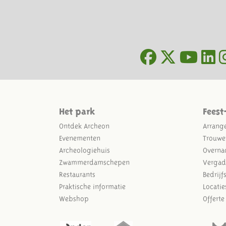
Het park
Feest
Ontdek Archeon
Arrang
Evenementen
Trouwe
Archeologiehuis
Overna
Zwammerdamschepen
Vergad
Restaurants
Bedrijf
Praktische informatie
Locatie
Webshop
Offert