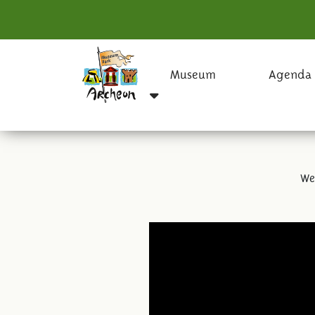
Museum
Agenda
We