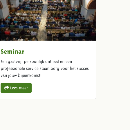
Seminar
Een gastvrij, persoonlijk onthaal en een
professionele service staan borg voor het succes
van jouw bijeenkomst!
Lees meer