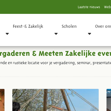
Laatste nieuws
Web
Feest-& Zakelijk
Scholen
Over on
rgaderen & Meeten Zakelijke eve
nde en rustieke locatie voor je vergadering, seminar, presentat