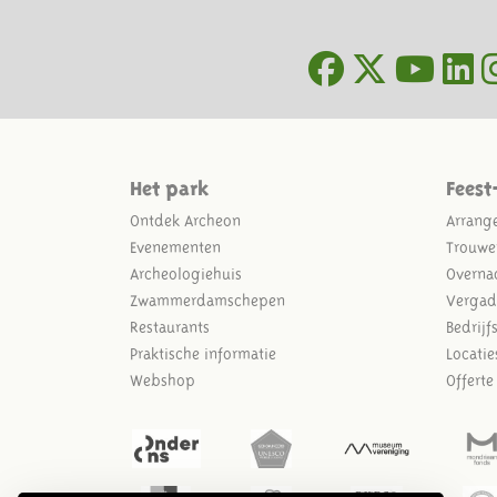
Het park
Feest
Ontdek Archeon
Arrang
Evenementen
Trouwe
Archeologiehuis
Overna
Zwammerdamschepen
Vergad
Restaurants
Bedrijf
Praktische informatie
Locatie
Webshop
Offert