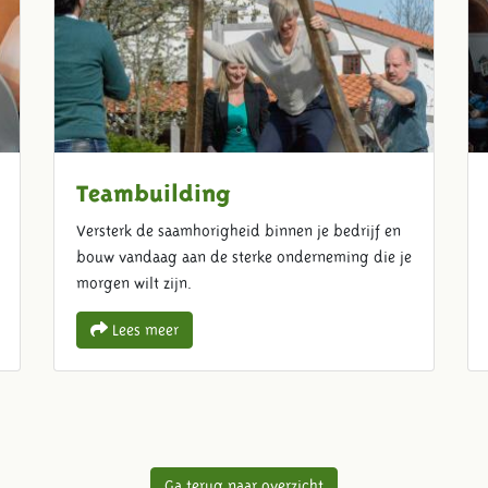
Teambuilding
Versterk de saamhorigheid binnen je bedrijf en
bouw vandaag aan de sterke onderneming die je
morgen wilt zijn.
Lees meer
Ga terug naar overzicht