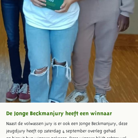
De Jonge Beckmanjury heeft een winnaar
Naast de volwassen jury is er ook een
Jonge Beckman
jury, deze
j
eugd
jury heeft op zaterdag 4 september
overleg gehad