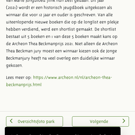
van Marte Jongbloed flink hun best gedaan. Dit jaar
(2021) wordt er een historisch jeugdboek uitgekozen als
winnaar die voor 12 jaar en ouder is geschreven. Van alle
uiteenlopende nieuwe boeken die op de longlist een plekje
hebben verdiend, werd een shortlist gemaakt. De shortlist
bestaat uit 5 boeken en 1 van deze 5 boeken maakt kans op
de Archeon Thea Beckmanprijs 2021. Niet alleen de Archeon
Thea Beckman jury moest een winnaar kiezen ook de Jonge
Beckmanjury heeft na veel overleg een duidelijke winnaar
gekozen.
Lees meer op:
https://www.archeon.nl/nl/archeon-thea-
beckmanprijs.html
Overzichtsfoto park
Volgende