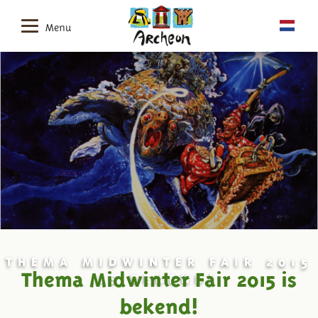
Menu
THEMA MIDWINTER FAIR 2015
Thema Midwinter Fair 2015 is
IS BEKEND!
bekend!