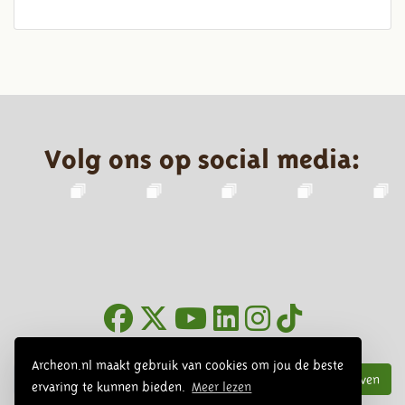
Volg ons op social media:
Nieuwsbrief
Archeon.nl maakt gebruik van cookies om jou de beste
Inschrijven
ervaring te kunnen bieden.
Meer lezen