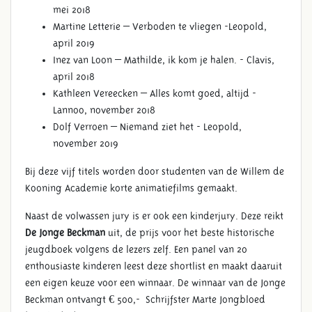
mei 2018
Martine Letterie – Verboden te vliegen -Leopold,
april 2019
Inez van Loon – Mathilde, ik kom je halen. - Clavis,
april 2018
Kathleen Vereecken – Alles komt goed, altijd -
Lannoo, november 2018
Dolf Verroen – Niemand ziet het - Leopold,
november 2019
Bij deze vijf titels worden door studenten van de Willem de
Kooning Academie korte animatiefilms gemaakt.
Naast de volwassen jury is er ook een kinderjury. Deze reikt
De Jonge Beckman
uit, de prijs voor het beste historische
jeugdboek volgens de lezers zelf. Een panel van 20
enthousiaste kinderen leest deze shortlist en maakt daaruit
een eigen keuze voor een winnaar. De winnaar van de Jonge
Beckman ontvangt € 500,- Schrijfster Marte Jongbloed