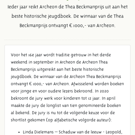
Ieder jaar reikt Archeon de Thea Beckmanprijs uit aan het
beste historische jeugdboek. De winnaar van de Thea
Beckmanprijs ontvangt € 1000,- van Archeon.
Voor het 16e jaar wordt traditie getrouw in het derde
weekend in september in Archeon de Archeon Thea
Beckmanprijs uitgereikt aan het beste historische
jeugdboek. De winnaar van de Archeon Thea Beckmanprijs
ontvangt € 1000,- van Archeon. Afwisselend worden boeken
voor jonge en voor oudere lezers bekroond. In 2020
SHORTLIST ARCHEON THEA
bekroont de jury werk voor kinderen tot 12 jaar. In april
BECKMANPRIJS 2020
maakte de jury de longlist van tien genomineerde boeken
al bekend. De jury is nu tot de volgende keuze voor de
shortlist gekomen (op alfabetische volgorde auteur):
Linda Dielemans – Schaduw van de leeuw - Leopold,