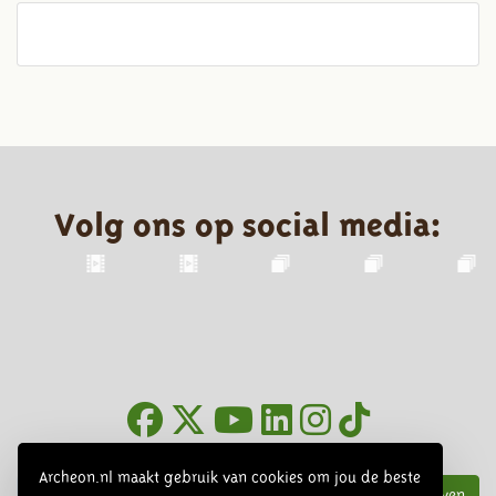
Volg ons op social media:
Nieuwsbrief
Archeon.nl maakt gebruik van cookies om jou de beste
Inschrijven