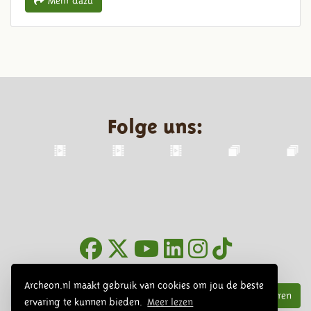
Mehr dazu
Folge uns:
Infoblätter
Archeon.nl maakt gebruik van cookies om jou de beste
Abonnieren
ervaring te kunnen bieden.
Meer lezen