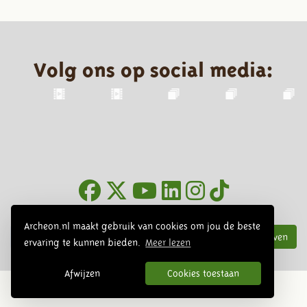
Volg ons op social media:
Nieuwsbrief
Archeon.nl maakt gebruik van cookies om jou de beste
Inschrijven
ervaring te kunnen bieden.
Meer lezen
Afwijzen
Cookies toestaan
© 2026 Archeon, SERA Business Design